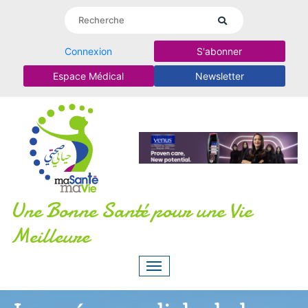
Connexion
S'abonner
Espace Médical
Newsletter
Une Bonne Santé pour une Vie
Meilleure