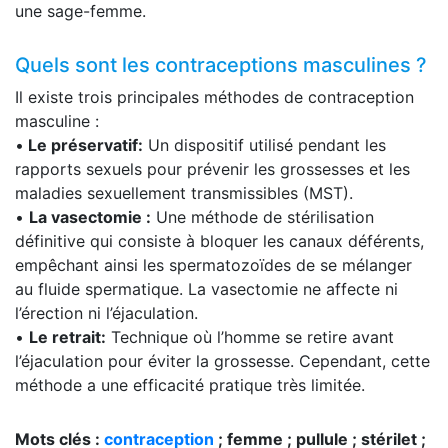
une sage-femme.
Quels sont les contraceptions masculines ?
Il existe trois principales méthodes de contraception
masculine :
•
Le préservatif:
Un dispositif utilisé pendant les
rapports sexuels pour prévenir les grossesses et les
maladies sexuellement transmissibles (MST).
•
La vasectomie :
Une méthode de stérilisation
définitive qui consiste à bloquer les canaux déférents,
empêchant ainsi les spermatozoïdes de se mélanger
au fluide spermatique. La vasectomie ne affecte ni
l’érection ni l’éjaculation.
•
Le retrait:
Technique où l’homme se retire avant
l’éjaculation pour éviter la grossesse. Cependant, cette
méthode a une efficacité pratique très limitée.
Mots clés :
contraception
; femme ; pullule ; stérilet ;