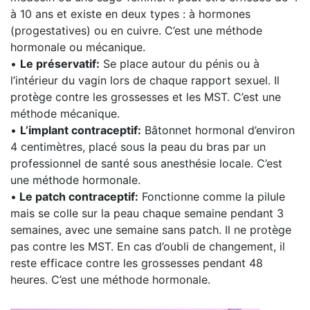
à 10 ans et existe en deux types : à hormones
(progestatives) ou en cuivre. C’est une méthode
hormonale ou mécanique.
•
Le préservatif:
Se place autour du pénis ou à
l’intérieur du vagin lors de chaque rapport sexuel. Il
protège contre les grossesses et les MST. C’est une
méthode mécanique.
•
L’implant contraceptif:
Bâtonnet hormonal d’environ
4 centimètres, placé sous la peau du bras par un
professionnel de santé sous anesthésie locale. C’est
une méthode hormonale.
•
Le patch contraceptif:
Fonctionne comme la pilule
mais se colle sur la peau chaque semaine pendant 3
semaines, avec une semaine sans patch. Il ne protège
pas contre les MST. En cas d’oubli de changement, il
reste efficace contre les grossesses pendant 48
heures. C’est une méthode hormonale.