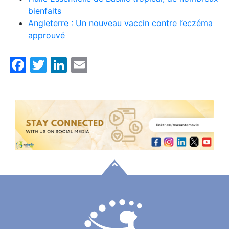
bienfaits
Angleterre : Un nouveau vaccin contre l’eczéma
approuvé
Facebook
Twitter
LinkedIn
Email