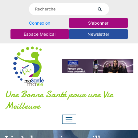
Connexion
S'abonner
Espace Médical
Newsletter
Une Bonne Santé pour une Vie
Meilleure