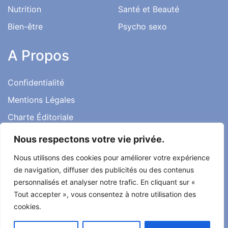
Nutrition
Santé et Beauté
Bien-être
Psycho sexo
A Propos
Confidentialité
Mentions Légales
Charte Éditoriale
Conditions d’utilisation
Nous respectons votre vie privée.
Contact
Nous utilisons des cookies pour améliorer votre expérience
Témoignages
de navigation, diffuser des publicités ou des contenus
personnalisés et analyser notre trafic. En cliquant sur «
Tout accepter », vous consentez à notre utilisation des
cookies.
Tout droit réservé ma santé ma vie 2022