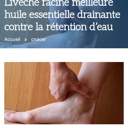
Livèche racine meilleure
huile essentielle drainante
contre la rétention d’eau
Accueil
cnacer