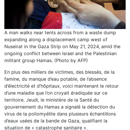
A man walks near tents across from a waste dump
expanding along a displacement camp west of
Nuseirat in the Gaza Strip on May 21, 2024, amid the
ongoing conflict between Israel and the Palestinian
militant group Hamas. (Photo by AFP)
En plus des milliers de victimes, des blessés, de la
famine, du manque d’eau potable, de l’absence
d’électricité et d’hôpitaux, voici maintenant le retour
d’une maladie que l’on croyait éradiquée sur ce
territoire. Jeudi, le ministère de la Santé du
gouvernement du Hamas a signalé la détection du
virus de la poliomyélite dans plusieurs échantillons
d’eaux usées de la bande de Gaza, qualifiant la
situation de « catastrophe sanitaire ».