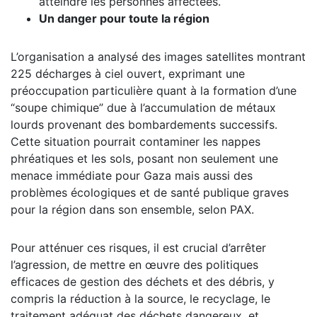
atteindre les personnes affectées.
Un danger pour toute la région
L’organisation a analysé des images satellites montrant
225 décharges à ciel ouvert, exprimant une
préoccupation particulière quant à la formation d’une
“soupe chimique” due à l’accumulation de métaux
lourds provenant des bombardements successifs.
Cette situation pourrait contaminer les nappes
phréatiques et les sols, posant non seulement une
menace immédiate pour Gaza mais aussi des
problèmes écologiques et de santé publique graves
pour la région dans son ensemble, selon PAX.
Pour atténuer ces risques, il est crucial d’arrêter
l’agression, de mettre en œuvre des politiques
efficaces de gestion des déchets et des débris, y
compris la réduction à la source, le recyclage, le
traitement adéquat des déchets dangereux, et