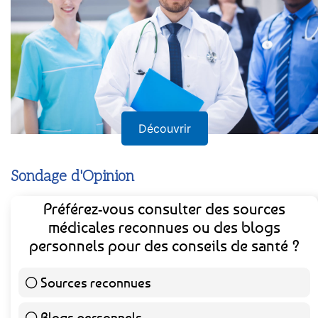
Découvrir
Sondage d'Opinion
Préférez-vous consulter des sources
médicales reconnues ou des blogs
personnels pour des conseils de santé ?
Sources reconnues
139 ( 73.16 % )
Blogs personnels
51 ( 26.84 % )