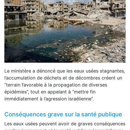
Le ministère a dénoncé que les eaux usées stagnantes,
l’accumulation de déchets et de décombres créent un
“terrain favorable à la propagation de diverses
épidémies”, tout en appelant à “mettre fin
immédiatement à l’agression israélienne”.
Conséquences grave sur la santé publique
Les eaux usées peuvent avoir de graves conséquences