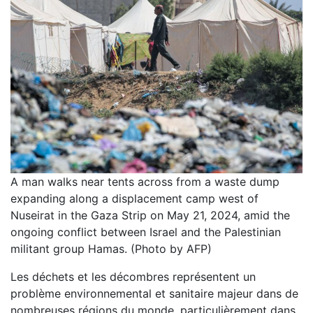
A man walks near tents across from a waste dump
expanding along a displacement camp west of
Nuseirat in the Gaza Strip on May 21, 2024, amid the
ongoing conflict between Israel and the Palestinian
militant group Hamas. (Photo by AFP)
Les déchets et les décombres représentent un
problème environnemental et sanitaire majeur dans de
nombreuses régions du monde, particulièrement dans