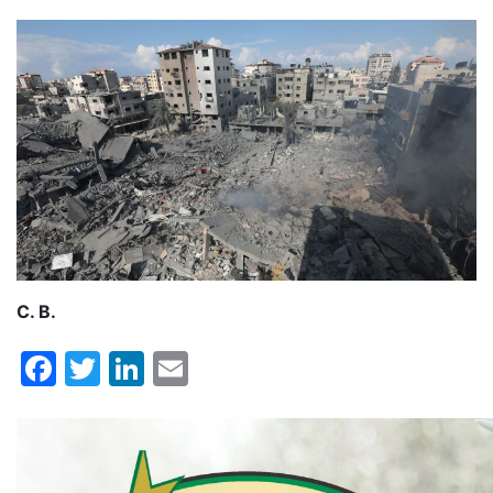
C. B.
Facebook
Twitter
LinkedIn
Email