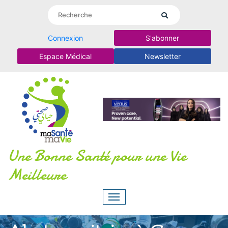
Connexion
S'abonner
Espace Médical
Newsletter
Une Bonne Santé pour une Vie
Meilleure