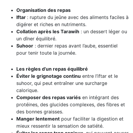
Organisation des repas
Iftar
: rupture du jeûne avec des aliments faciles à
digérer et riches en nutriments.
Collation après les Tarawih
: un dessert léger ou
un dîner équilibré.
Suhoor
: dernier repas avant l’aube, essentiel
pour tenir toute la journée.
Les règles d’un repas équilibré
Éviter le grignotage continu
entre l’iftar et le
suhoor, qui peut entraîner une surcharge
calorique.
Composer des repas variés
en intégrant des
protéines, des glucides complexes, des fibres et
des bonnes graisses.
Manger lentement
pour faciliter la digestion et
mieux ressentir la sensation de satiété.
Éviter les repas trop copieux
, qui peuvent causer