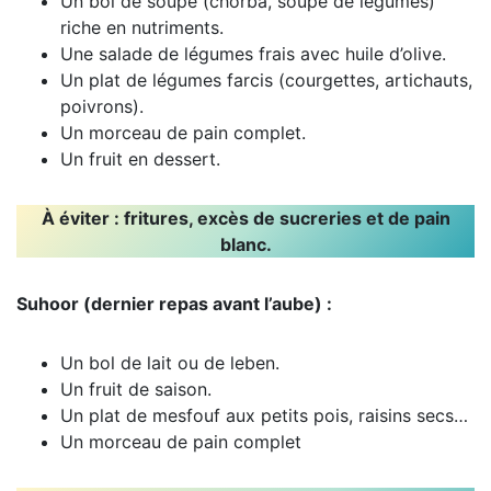
Un bol de soupe (chorba, soupe de légumes)
riche en nutriments.
Une salade de légumes frais avec huile d’olive.
Un plat de légumes farcis (courgettes, artichauts,
poivrons).
Un morceau de pain complet.
Un fruit en dessert.
À éviter
: fritures, excès de sucreries et de pain
blanc.
Suhoor (dernier repas avant l’aube) :
Un bol de lait ou de leben.
Un fruit de saison.
Un plat de mesfouf aux petits pois, raisins secs…
Un morceau de pain complet