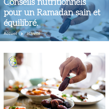
Conseils nutritionnels
pour un Ramadan sain et
équilibré.
Accueil
activité