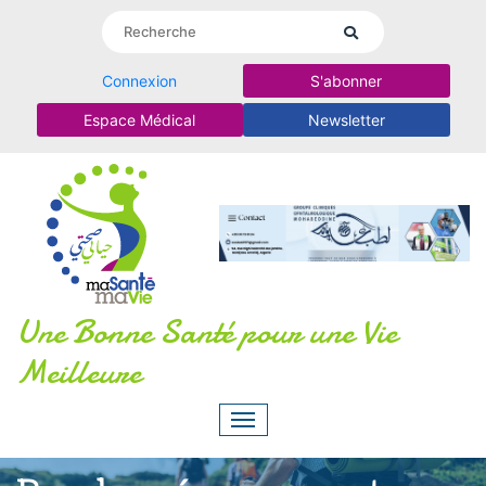
Connexion
S'abonner
Espace Médical
Newsletter
Une Bonne Santé pour une Vie
Meilleure