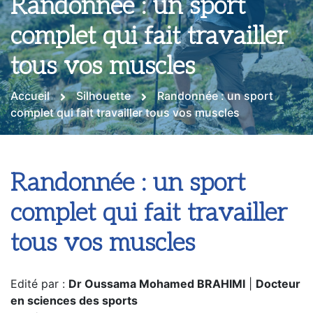
Randonnée : un sport
complet qui fait travailler
tous vos muscles
Accueil
Silhouette
Randonnée : un sport
complet qui fait travailler tous vos muscles
Randonnée : un sport
complet qui fait travailler
tous vos muscles
Edité par :
Dr Oussama Mohamed BRAHIMI
|
Docteur
en sciences des sports