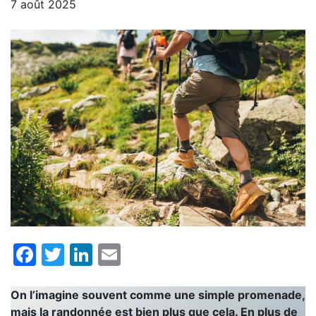
7 août 2025
Facebook
Twitter
LinkedIn
Email
On l’imagine souvent comme une simple promenade,
mais la randonnée est bien plus que cela. En plus de