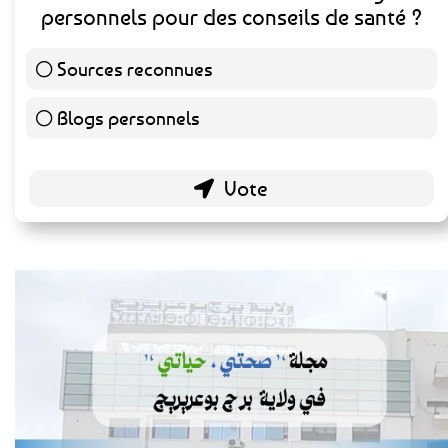
personnels pour des conseils de santé ?
Sources reconnues
140 ( 73.3 % )
Blogs personnels
51 ( 26.7 % )