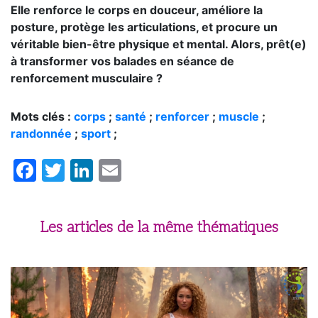
Elle renforce le corps en douceur, améliore la
posture, protège les articulations, et procure un
véritable bien-être physique et mental. Alors, prêt(e)
à transformer vos balades en séance de
renforcement musculaire ?
Mots clés :
corps
;
santé
;
renforcer
;
muscle
;
randonnée
;
sport
;
Facebook
Twitter
LinkedIn
Email
Les articles de la même thématiques