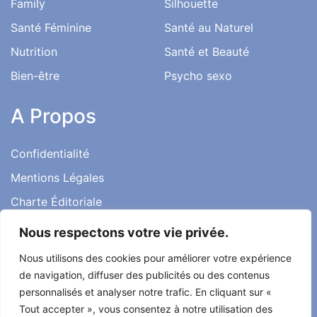
Family
Silhouette
Santé Féminine
Santé au Naturel
Nutrition
Santé et Beauté
Bien-être
Psycho sexo
A Propos
Confidentialité
Mentions Légales
Charte Éditoriale
Conditions d’utilisation
Nous respectons votre vie privée.
Contact
Nous utilisons des cookies pour améliorer votre expérience
Témoignages
de navigation, diffuser des publicités ou des contenus
personnalisés et analyser notre trafic. En cliquant sur «
Tout accepter », vous consentez à notre utilisation des