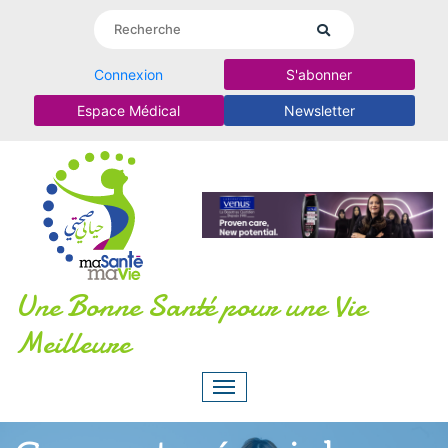
Connexion
S'abonner
Espace Médical
Newsletter
Une Bonne Santé pour une Vie
Meilleure