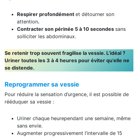
Respirer profondément
et détourner son
attention
.
Contracter son périnée 5 à 10 secondes
sans
solliciter les abdominaux.
Se retenir trop souvent fragilise la vessie. L’idéal ?
Uriner toutes les 3 à 4 heures pour éviter qu’elle ne
se distende.
Reprogrammer sa vessie
Pour réduire la sensation d’urgence, il est possible de
rééduquer sa vessie :
Uriner chaque heurependant une semaine, même
sans envie.
Augmenter progressivement l’intervalle de 15