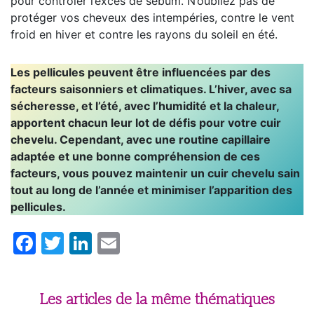
pour contrôler l’excès de sébum. N’oubliez pas de
protéger vos cheveux des intempéries, contre le vent
froid en hiver et contre les rayons du soleil en été.
Les pellicules peuvent être influencées par des
facteurs saisonniers et climatiques. L’hiver, avec sa
sécheresse, et l’été, avec l’humidité et la chaleur,
apportent chacun leur lot de défis pour votre cuir
chevelu. Cependant, avec une routine capillaire
adaptée et une bonne compréhension de ces
facteurs, vous pouvez maintenir un cuir chevelu sain
tout au long de l’année et minimiser l’apparition des
pellicules.
Facebook
Twitter
LinkedIn
Email
Les articles de la même thématiques