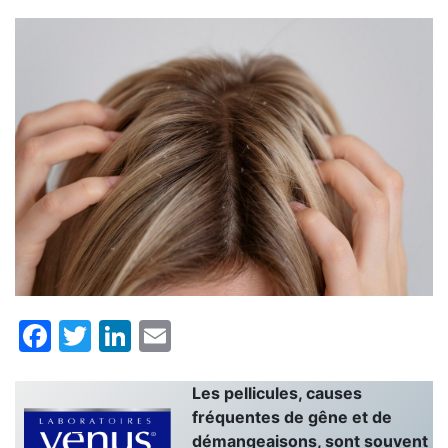
Facebook
Twitter
LinkedIn
Email
Les pellicules, causes
fréquentes de gêne et de
démangeaisons, sont souvent