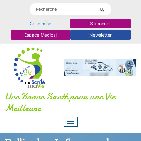
Connexion
S'abonner
Espace Médical
Newsletter
Une Bonne Santé pour une Vie
Meilleure