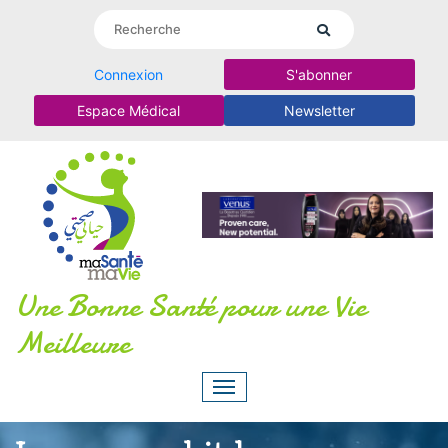
Connexion
S'abonner
Espace Médical
Newsletter
Une Bonne Santé pour une Vie
Meilleure