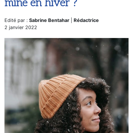
mine en hiver ?
Edité par :
Sabrine Bentahar
|
Rédactrice
2 janvier 2022