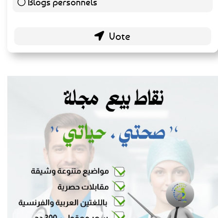
Blogs personnels
51 ( 26.7 % )