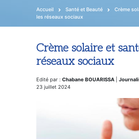
Accueil
Santé et Beauté
Crème sola
les réseaux sociaux
Crème solaire et sant
réseaux sociaux
Edité par :
Chabane BOUARISSA
|
Journali
23 juillet 2024