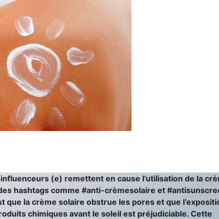
fluenceurs (e) remettent en cause l’utilisation de la cr
s des hashtags comme #anti-crèmesolaire et #antisunscre
 que la crème solaire obstrue les pores et que l’expositi
roduits chimiques avant le soleil est préjudiciable. Cette