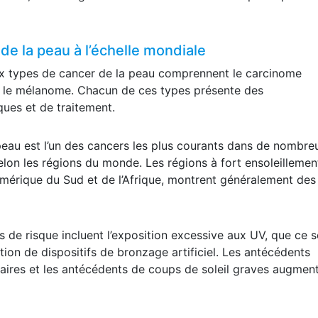
de la peau à l’échelle mondiale
ux types de cancer de la peau comprennent le carcinome
et le mélanome. Chacun de ces types présente des
ques et de traitement.
peau est l’un des cancers les plus courants dans de nombre
elon les régions du monde. Les régions à fort ensoleillemen
’Amérique du Sud et de l’Afrique, montrent généralement des
s de risque incluent l’exposition excessive aux UV, que ce s
sation de dispositifs de bronzage artificiel. Les antécédents
laires et les antécédents de coups de soleil graves augmen