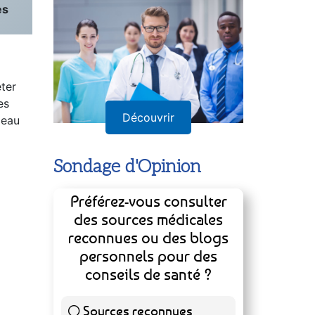
es
eter
es
Découvrir
peau
Sondage d'Opinion
Préférez-vous consulter
des sources médicales
reconnues ou des blogs
personnels pour des
conseils de santé ?
Sources reconnues