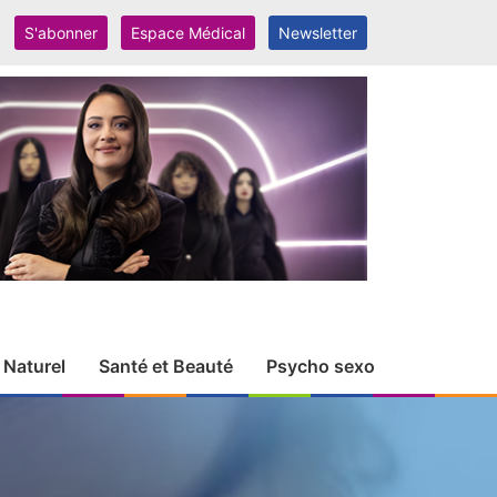
S'abonner
Espace Médical
Newsletter
 Naturel
Santé et Beauté
Psycho sexo