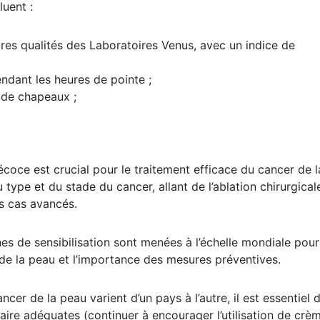
luent :
eures qualités des Laboratoires Venus, avec un indice de
pendant les heures de pointe ;
 de chapeaux ;
écoce est crucial pour le traitement efficace du cancer de l
type et du stade du cancer, allant de l’ablation chirurgicale
es cas avancés.
s de sensibilisation sont menées à l’échelle mondiale pour
 de la peau et l’importance des mesures préventives.
ncer de la peau varient d’un pays à l’autre, il est essentiel 
ire adéquates (continuer à encourager l’utilisation de crè