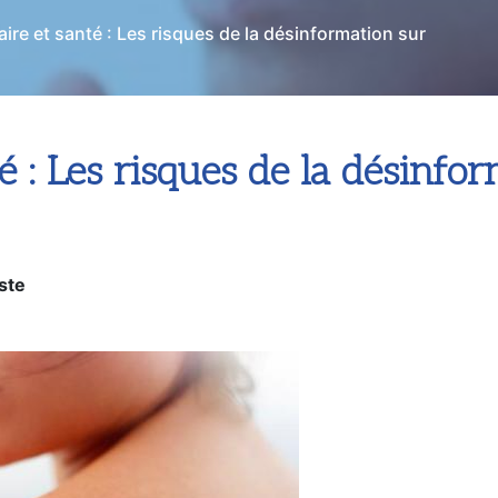
ire et santé : Les risques de la désinformation sur
é : Les risques de la désinfor
ste