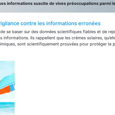
ses informations suscite de vives préoccupations parmi l
.
igilance contre les informations erronées
e se baser sur des données scientifiques fiables et de rej
s informations. Ils rappellent que les crèmes solaires, qu’ell
imiques, sont scientifiquement prouvées pour protéger la 