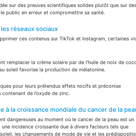
e sur des preuves scientifiques solides plutôt que sur de
 le public en erreur et compromettre sa santé.
 les réseaux sociaux
pprimer ces contenus sur TikTok et Instagram, certaines v
nt remplacer la crème solaire par de l’huile de noix de coc
au soleil favorise la production de mélatonine.
iques pour leurs prétendus effets nocifs et préconise
 contenant de l’oxyde de zinc.
 à la croissance mondiale du cancer de la pea
ment dangereuses au moment où le cancer de la peau est un
une incidence croissante due à divers facteurs tels que
 soleil, les changements de mode de vie et les prédispositi