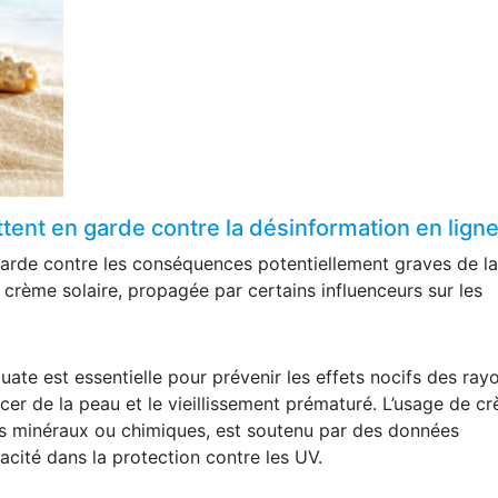
tent en garde contre la désinformation en lign
garde contre les conséquences potentiellement graves de la
a crème solaire, propagée par certains influenceurs sur les
quate est essentielle pour prévenir les effets nocifs des ray
ancer de la peau et le vieillissement prématuré. L’usage de c
nts minéraux ou chimiques, est soutenu par des données
acité dans la protection contre les UV.