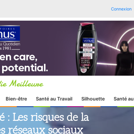
Connexion
ie Meilleure
Bien-être
Santé au Travail
Silhouette
Santé au
 : Les risques de la
es réseaux sociaux