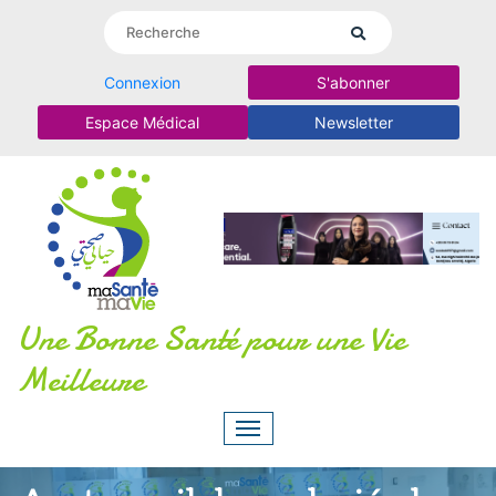
Connexion
S'abonner
Espace Médical
Newsletter
Une Bonne Santé pour une Vie
Meilleure