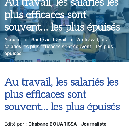
Au travail, les salariés les
plus efficaces sont
souvent… les plus épuisés
Accueil
Santé au Travail
Au travail, les
salariés les plus efficaces sont souvent… les plus
épuisés
Au travail, les salariés les
plus efficaces sont
souvent… les plus épuisés
Edité par :
Chabane BOUARISSA
|
Journaliste