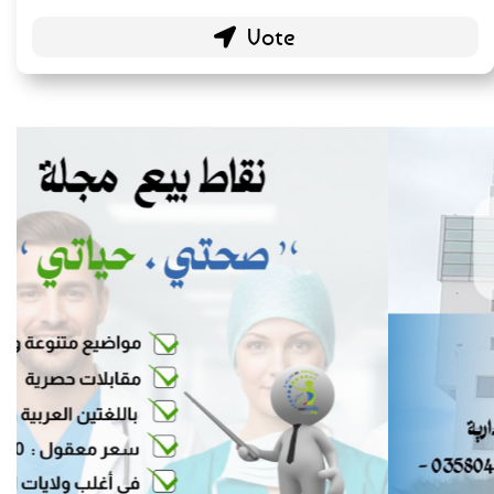
Blogs personnels
51 ( 26.84 % )