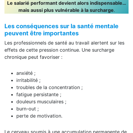
Le salarié performant devient alors indispensable…
mais aussi plus vulnérable à la surcharge
.
Les conséquences sur la santé mentale
peuvent être importantes
Les professionnels de santé au travail alertent sur les
effets de cette pression continue. Une surcharge
chronique peut favoriser :
anxiété ;
irritabilité ;
troubles de la concentration ;
fatigue persistante ;
douleurs musculaires ;
burn-out ;
perte de motivation.
Le cerveau soumis à une accumulation permanente de