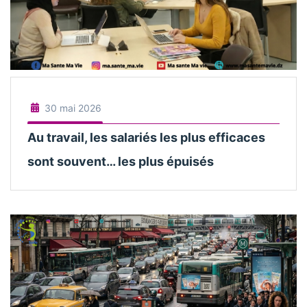
30 mai 2026
Au travail, les salariés les plus efficaces
sont souvent… les plus épuisés