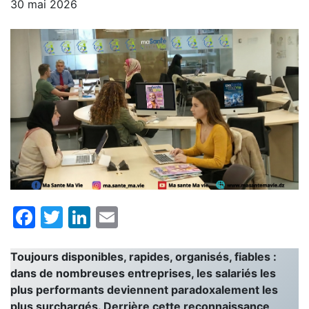
30 mai 2026
Facebook
Twitter
LinkedIn
Email
Toujours disponibles, rapides, organisés, fiables :
dans de nombreuses entreprises, les salariés les
plus performants deviennent paradoxalement les
plus surchargés. Derrière cette reconnaissance