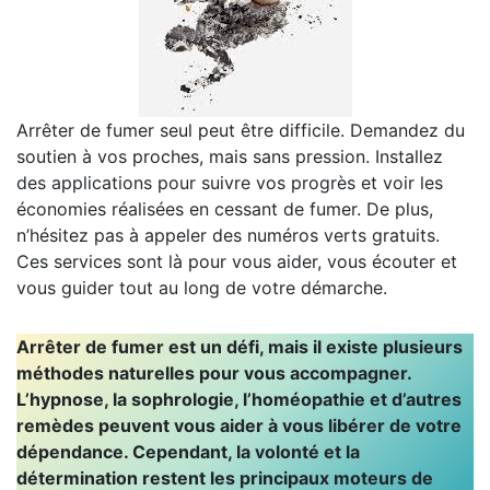
Arrêter de fumer seul peut être difficile. Demandez du
soutien à vos proches, mais sans pression. Installez
des applications pour suivre vos progrès et voir les
économies réalisées en cessant de fumer. De plus,
n’hésitez pas à appeler des numéros verts gratuits.
Ces services sont là pour vous aider, vous écouter et
vous guider tout au long de votre démarche.
Arrêter de fumer est un défi, mais il existe plusieurs
méthodes naturelles pour vous accompagner.
L’hypnose, la sophrologie, l’homéopathie et d’autres
remèdes peuvent vous aider à vous libérer de votre
dépendance. Cependant, la volonté et la
détermination restent les principaux moteurs de