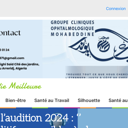
Connexion
ie Meilleure
Bien-être
Santé au Travail
Silhouette
Santé au
’audition 2024 : ‘’