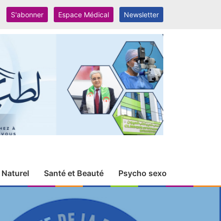
S'abonner
Espace Médical
Newsletter
 Naturel
Santé et Beauté
Psycho sexo