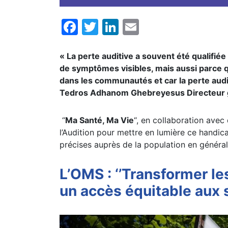
Facebook
Twitter
LinkedIn
Email
« La perte auditive a souvent été qualifié
de symptômes visibles, mais aussi parce
dans les communautés et car la perte audit
Tedros Adhanom Ghebreyesus Directeur 
“
Ma Santé, Ma Vie
“, en collaboration avec 
l’Audition pour mettre en lumière ce handicap
précises auprès de la population en général,
L’OMS : ‘’Transformer le
un accès équitable aux so