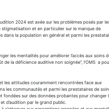
audition 2024 est axée sur les problèmes posés par le
a stigmatisation et en particulier sur le manque de
es dans la population en général et parmi les prestata
anger les mentalités pour améliorer l’accès aux soins d
coût de la déficience auditive non soignée’’, l’OMS a po
 et les attitudes couramment rencontrées face aux
dans les communautés et parmi les prestataires de soin
et fondées sur des données probantes pour changer 
et d’audition par le grand public.