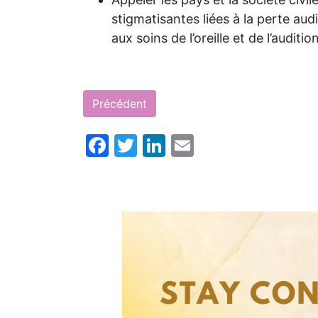
Appeler les pays et la société civi
stigmatisantes liées à la perte aud
aux soins de l’oreille et de l’audition
Précédent
Facebook
Twitter
LinkedIn
Email