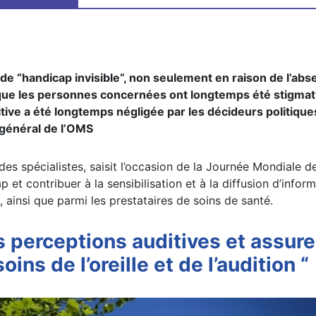
e de “handicap invisible”, non seulement en raison de l’ab
 que les personnes concernées ont longtemps été stigmat
ive a été longtemps négligée par les décideurs politique
général de l’OMS
des spécialistes, saisit l’occasion de la Journée Mondiale d
 et contribuer à la sensibilisation et à la diffusion d’infor
 ainsi que parmi les prestataires de soins de santé.
s perceptions auditives et assure
ins de l’oreille et de l’audition
“