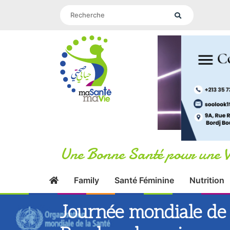
Une Bonne Santé pour une V
Family
Santé Féminine
Nutrition
Journée mondiale de l