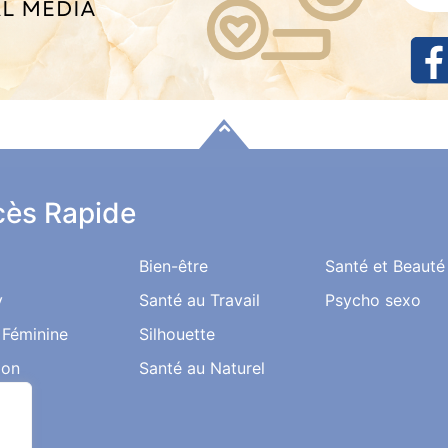
ès Rapide
Bien-être
Santé et Beauté
y
Santé au Travail
Psycho sexo
 Féminine
Silhouette
ion
Santé au Naturel