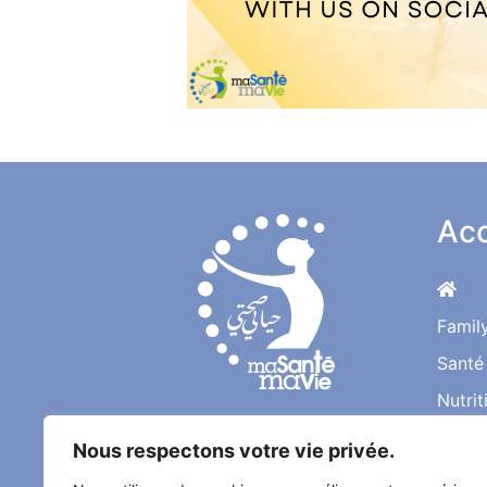
Acc
Famil
Santé
Nutrit
Une Bonne Santé pour
Nous respectons votre vie privée.
une Vie Meilleure