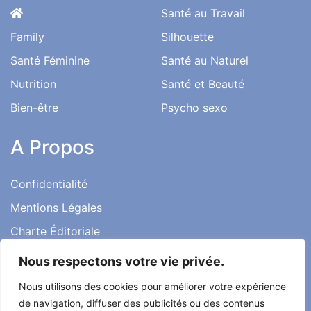
Santé au Travail
Family
Silhouette
Santé Féminine
Santé au Naturel
Nutrition
Santé et Beauté
Bien-être
Psycho sexo
A Propos
Confidentialité
Mentions Légales
Charte Éditoriale
Conditions d’utilisation
Nous respectons votre vie privée.
Contact
Nous utilisons des cookies pour améliorer votre expérience
Témoignages
de navigation, diffuser des publicités ou des contenus