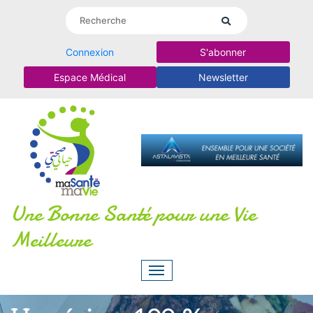
Connexion
S'abonner
Espace Médical
Newsletter
Une Bonne Santé pour une Vie
Meilleure