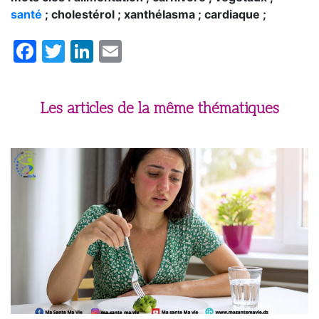
santé
; cholestérol ; xanthélasma ; cardiaque ;
Facebook
Twitter
LinkedIn
Email
Les articles de la même thématiques