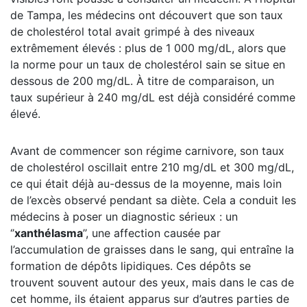
de Tampa, les médecins ont découvert que son taux
de cholestérol total avait grimpé à des niveaux
extrêmement élevés : plus de 1 000 mg/dL, alors que
la norme pour un taux de cholestérol sain se situe en
dessous de 200 mg/dL. À titre de comparaison, un
taux supérieur à 240 mg/dL est déjà considéré comme
élevé.
Avant de commencer son régime carnivore, son taux
de cholestérol oscillait entre 210 mg/dL et 300 mg/dL,
ce qui était déjà au-dessus de la moyenne, mais loin
de l’excès observé pendant sa diète. Cela a conduit les
médecins à poser un diagnostic sérieux : un
‘’
xanthélasma
’’, une affection causée par
l’accumulation de graisses dans le sang, qui entraîne la
formation de dépôts lipidiques. Ces dépôts se
trouvent souvent autour des yeux, mais dans le cas de
cet homme, ils étaient apparus sur d’autres parties de