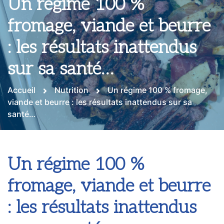
Un régime 100 %
fromage, viande et beurre
: les résultats inattendus
sur sa santé…
Accueil
Nutrition
Un régime 100 % fromage,
viande et beurre : les résultats inattendus sur sa
santé…
Un régime 100 %
fromage, viande et beurre
: les résultats inattendus