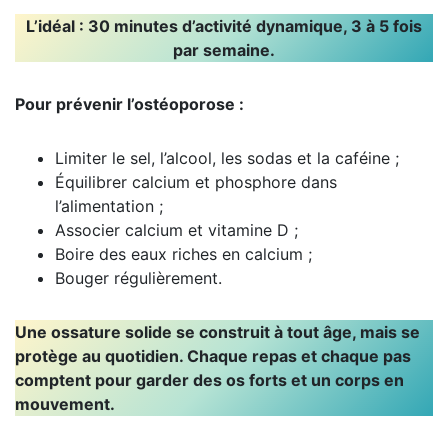
L’idéal : 30 minutes d’activité dynamique, 3 à 5 fois
par semaine.
Pour prévenir l’ostéoporose :
Limiter le sel, l’alcool, les sodas et la caféine ;
Équilibrer calcium et phosphore dans
l’alimentation ;
Associer calcium et vitamine D ;
Boire des eaux riches en calcium ;
Bouger régulièrement.
Une ossature solide se construit à tout âge, mais se
protège au quotidien. Chaque repas et chaque pas
comptent pour garder des os forts et un corps en
mouvement.