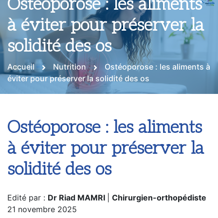
Ostéoporose : les aliments
à éviter pour préserver la
solidité des os
Accueil
Nutrition
Ostéoporose : les aliments à
éviter pour préserver la solidité des os
Ostéoporose : les aliments
à éviter pour préserver la
solidité des os
Edité par :
Dr Riad MAMRI
|
Chirurgien-orthopédiste
21 novembre 2025