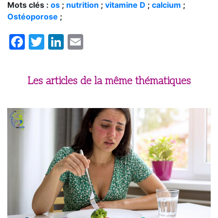
Mots clés :
os
;
nutrition
;
vitamine D
;
calcium
;
Ostéoporose
;
Facebook
Twitter
LinkedIn
Email
Les articles de la même thématiques