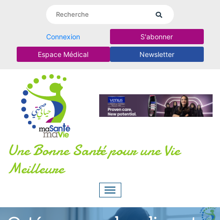
Connexion
S'abonner
Espace Médical
Newsletter
Une Bonne Santé pour une Vie
Meilleure