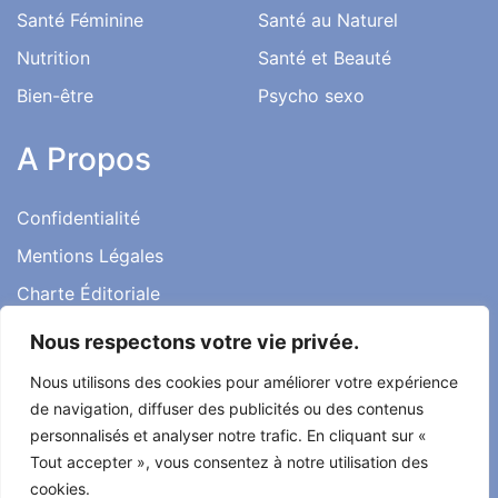
Santé Féminine
Santé au Naturel
Nutrition
Santé et Beauté
Bien-être
Psycho sexo
A Propos
Confidentialité
Mentions Légales
Charte Éditoriale
Conditions d’utilisation
Nous respectons votre vie privée.
Contact
Nous utilisons des cookies pour améliorer votre expérience
Témoignages
de navigation, diffuser des publicités ou des contenus
personnalisés et analyser notre trafic. En cliquant sur «
Tout accepter », vous consentez à notre utilisation des
cookies.