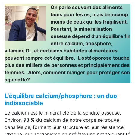
On parle souvent des aliments
bons pour les os, mais beaucoup
moins de ceux qui les fragilisent.
Pourtant, la minéralisation
osseuse dépend d’un équilibre fin
entre calcium, phosphore,
vitamine D… et certaines habitudes alimentaires
peuvent rompre cet équilibre.
L’ostéoporose touche
plus des milliers de personnes et principalement des
femmes. Alors, comment manger pour protéger son
squelette?
L’équilibre calcium/phosphore : un duo
indissociable
Le calcium est le minéral clé de la solidité osseuse.
Environ 98 % du calcium de notre corps se trouve
dans les os, formant leur structure et leur résistance.
Chaque jour, l’organisme en prélève une petite quantité