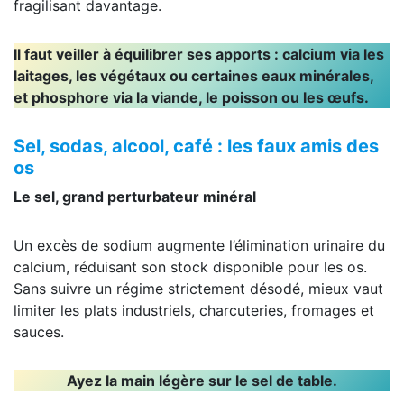
fragilisant davantage.
Il faut veiller à équilibrer ses apports : calcium via les
laitages, les végétaux ou certaines eaux minérales,
et phosphore via la viande, le poisson ou les œufs.
Sel, sodas, alcool, café : les faux amis des
os
Le sel, grand perturbateur minéral
Un excès de sodium augmente l’élimination urinaire du
calcium, réduisant son stock disponible pour les os.
Sans suivre un régime strictement désodé, mieux vaut
limiter les plats industriels, charcuteries, fromages et
sauces.
Ayez la main légère sur le sel de table.