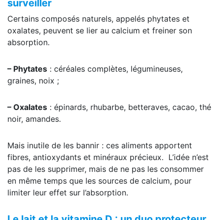
surveiller
Certains composés naturels, appelés phytates et
oxalates, peuvent se lier au calcium et freiner son
absorption.
– Phytates
: céréales complètes, légumineuses,
graines, noix ;
– Oxalates
: épinards, rhubarbe, betteraves, cacao, thé
noir, amandes.
Mais inutile de les bannir : ces aliments apportent
fibres, antioxydants et minéraux précieux. L’idée n’est
pas de les supprimer, mais de ne pas les consommer
en même temps que les sources de calcium, pour
limiter leur effet sur l’absorption.
Le lait et la vitamine D : un duo protecteur