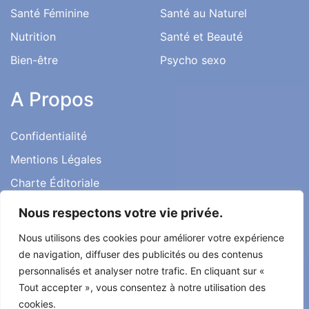
Santé Féminine
Santé au Naturel
Nutrition
Santé et Beauté
Bien-être
Psycho sexo
A Propos
Confidentialité
Mentions Légales
Charte Éditoriale
Conditions d’utilisation
Nous respectons votre vie privée.
Contact
Nous utilisons des cookies pour améliorer votre expérience
Témoignages
de navigation, diffuser des publicités ou des contenus
personnalisés et analyser notre trafic. En cliquant sur «
Tout accepter », vous consentez à notre utilisation des
cookies.