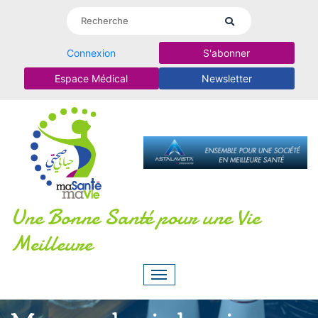
Connexion
S'abonner
Espace Médical
Newsletter
Une Bonne Santé pour une Vie
Meilleure