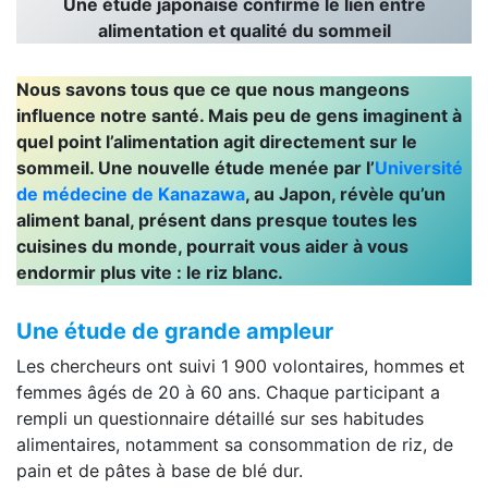
Une étude japonaise confirme le lien entre
alimentation et qualité du sommeil
Nous savons tous que ce que nous mangeons
influence notre santé. Mais peu de gens imaginent à
quel point l’alimentation agit directement sur le
sommeil. Une nouvelle étude menée par l’
Université
de médecine de Kanazawa
, au Japon, révèle qu’un
aliment banal, présent dans presque toutes les
cuisines du monde, pourrait vous aider à vous
endormir plus vite : le riz blanc.
Une étude de grande ampleur
Les chercheurs ont suivi 1 900 volontaires, hommes et
femmes âgés de 20 à 60 ans. Chaque participant a
rempli un questionnaire détaillé sur ses habitudes
alimentaires, notamment sa consommation de riz, de
pain et de pâtes à base de blé dur.