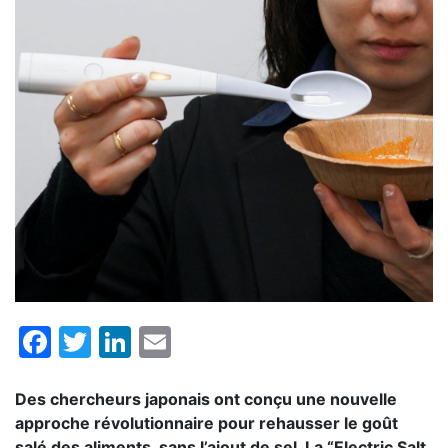
Facebook
Twitter
LinkedIn
Email
Des chercheurs japonais ont conçu une nouvelle
approche révolutionnaire pour rehausser le goût
salé des aliments, sans l’ajout de sel. La “Electric Salt