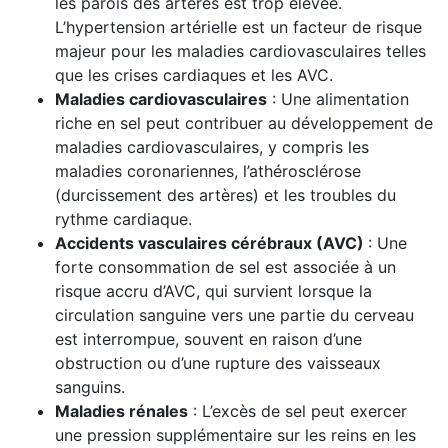
les parois des artères est trop élevée.
L’hypertension artérielle est un facteur de risque
majeur pour les maladies cardiovasculaires telles
que les crises cardiaques et les AVC.
Maladies cardiovasculaires
: Une alimentation
riche en sel peut contribuer au développement de
maladies cardiovasculaires, y compris les
maladies coronariennes, l’athérosclérose
(durcissement des artères) et les troubles du
rythme cardiaque.
Accidents vasculaires cérébraux (AVC)
: Une
forte consommation de sel est associée à un
risque accru d’AVC, qui survient lorsque la
circulation sanguine vers une partie du cerveau
est interrompue, souvent en raison d’une
obstruction ou d’une rupture des vaisseaux
sanguins.
Maladies rénales
: L’excès de sel peut exercer
une pression supplémentaire sur les reins en les