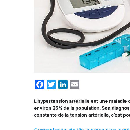
Facebook
Twitter
LinkedIn
Email
L’hypertension artérielle est une maladie
environ 25% de la population. Son diagnost
constante de la tension artérielle, c’est p