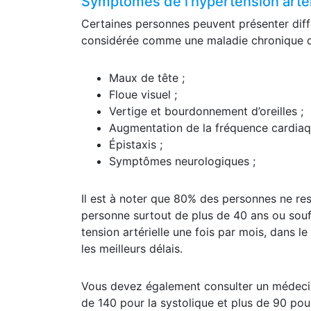
Symptômes de l’hypertension artér
Certaines personnes peuvent présenter diffé
considérée comme une maladie chronique qui 
Maux de tête ;
Floue visuel ;
Vertige et bourdonnement d’oreilles ;
Augmentation de la fréquence cardiaq
Épistaxis ;
Symptômes neurologiques ;
Il est à noter que 80% des personnes ne re
personne surtout de plus de 40 ans ou souff
tension artérielle une fois par mois, dans 
les meilleurs délais.
Vous devez également consulter un médecin s
de 140 pour la systolique et plus de 90 pou