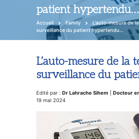
patient hypertendu…
Accueil
Family
L’auto-mesure de la
surveillance du patient hypertendu…
L’auto-mesure de la t
surveillance du pat
Edité par :
Dr Lahrache Sihem
|
Docteur e
19 mai 2024