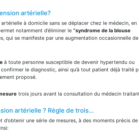
ension artérielle?
artérielle à domicile sans se déplacer chez le médecin, en
permet notamment d’éliminer le
“syndrome de la blouse
s, qui se manifeste par une augmentation occasionnelle de
re
à toute personne susceptible de devenir hypertendu ou
confirmer le diagnostic, ainsi qu’à tout patient déjà traité 
aitement proposé.
omesure
trois jours avant la consultation du médecin traitant
ion artérielle ? Règle de trois…
et d’obtenir une série de mesures, à des moments précis de 
nsi: