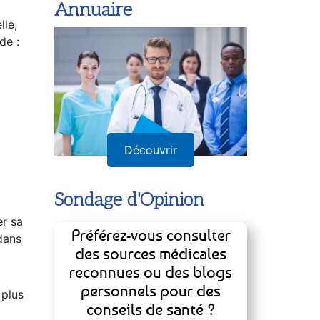
Annuaire
lle,
de :
Découvrir
Sondage d'Opinion
er sa
Préférez-vous consulter
dans
des sources médicales
reconnues ou des blogs
personnels pour des
 plus
conseils de santé ?