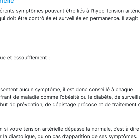
ielle
rents symptômes pouvant être liés à l’hypertension artérie
doit être contrôlée et surveillée en permanence. Il s’agit 
ue et essoufflement ;
ssentent aucun symptôme, il est donc conseillé à chaque
rant de maladie comme l’obésité ou le diabète, de surveill
le but de prévention, de dépistage précoce et de traitement 
i votre tension artérielle dépasse la normale, c’est à dire
r la diastolique, ou on cas d’apparition de ses symptômes.