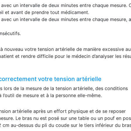
s, avec un intervalle de deux minutes entre chaque mesure. 
eil et avant de prendre tout médicament.
s, avec un intervalle de deux minutes entre chaque mesure, 
nsécutifs.
à nouveau votre tension artérielle de manière excessive au
patient et rendre difficile pour le médecin d’analyser les rés
orrectement votre tension artérielle
s lors de la mesure de la tension artérielle, des conditions
 à l’outil de mesure et à la personne elle-même.
nsion artérielle après un effort physique et de se reposer
sure. Le bras nu est posé sur une table ou un pouf en pos
2 cm au-dessus du pli du coude sur le tiers inférieur du bras