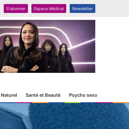
S'abonner
Espace Médical
Newsletter
 Naturel
Santé et Beauté
Psycho sexo