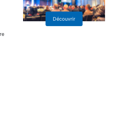
Découvrir
re