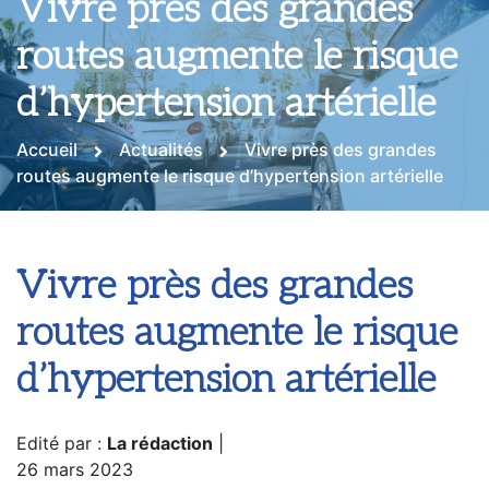
Vivre près des grandes
routes augmente le risque
d’hypertension artérielle
Accueil
Actualités
Vivre près des grandes
routes augmente le risque d’hypertension artérielle
Vivre près des grandes
routes augmente le risque
d’hypertension artérielle
Edité par :
La rédaction
|
26 mars 2023