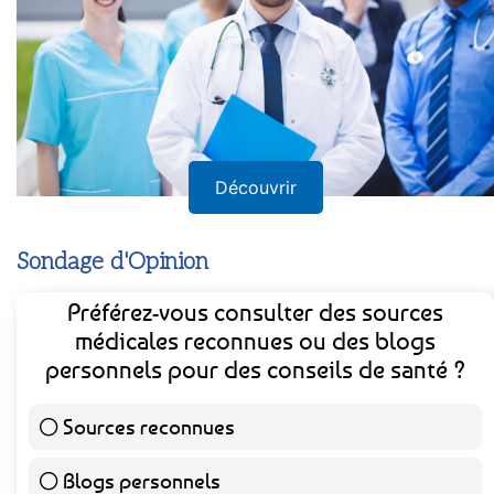
Découvrir
Sondage d'Opinion
Préférez-vous consulter des sources
médicales reconnues ou des blogs
personnels pour des conseils de santé ?
Sources reconnues
141 ( 73.44 % )
Blogs personnels
51 ( 26.56 % )