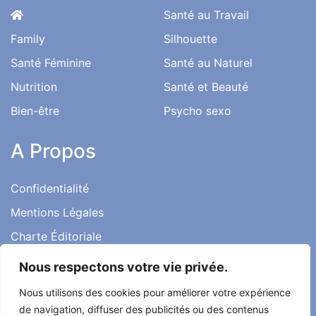
Santé au Travail
Family
Silhouette
Santé Féminine
Santé au Naturel
Nutrition
Santé et Beauté
Bien-être
Psycho sexo
A Propos
Confidentialité
Mentions Légales
Charte Éditoriale
Conditions d’utilisation
Nous respectons votre vie privée.
Contact
Nous utilisons des cookies pour améliorer votre expérience
Témoignages
de navigation, diffuser des publicités ou des contenus