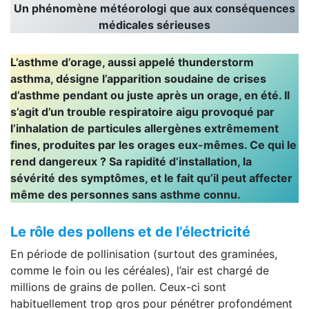
Un phénomène météorologi
que aux conséquences
médicales sérieuses
L’asthme d’orage, aussi appelé thunderstorm
asthma, désigne l’apparition soudaine de crises
d’asthme pendant ou juste après un orage, en été. Il
s’agit d’un trouble respiratoire aigu provoqué par
l’inhalation de particules allergènes extrêmement
fines, produites par les orages eux-mêmes. Ce qui le
rend dangereux ? Sa rapidité d’installation, la
sévérité des symptômes, et le fait qu’il peut affecter
même des personnes sans asthme connu.
Le rôle des pollens et de l’électricité
En période de pollinisation (surtout des graminées,
comme le foin ou les céréales), l’air est chargé de
millions de grains de pollen. Ceux-ci sont
habituellement trop gros pour pénétrer profondément