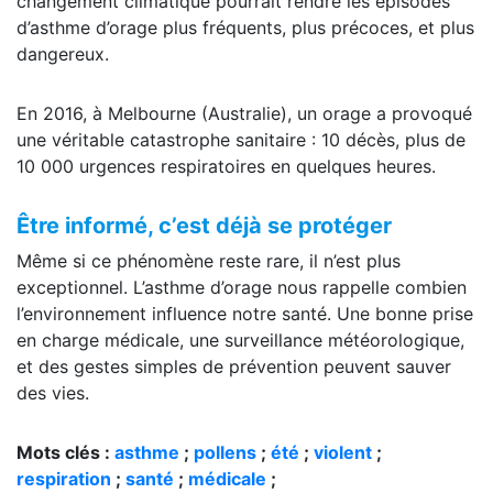
changement climatique pourrait rendre les épisodes
d’asthme d’orage plus fréquents, plus précoces, et plus
dangereux.
En 2016, à Melbourne (Australie), un orage a provoqué
une véritable catastrophe sanitaire : 10 décès, plus de
10 000 urgences respiratoires en quelques heures.
Être informé, c’est déjà se protéger
Même si ce phénomène reste rare, il n’est plus
exceptionnel. L’asthme d’orage nous rappelle combien
l’environnement influence notre santé. Une bonne prise
en charge médicale, une surveillance météorologique,
et des gestes simples de prévention peuvent sauver
des vies.
Mots clés :
asthme
;
pollens
;
été
;
violent
;
respiration
;
santé
;
médicale
;