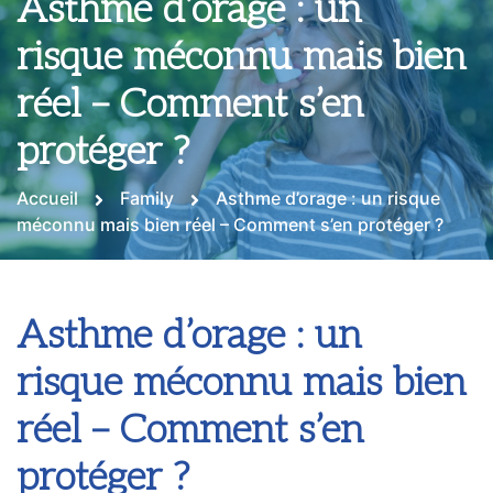
Asthme d’orage : un
risque méconnu mais bien
réel – Comment s’en
protéger ?
Accueil
Family
Asthme d’orage : un risque
méconnu mais bien réel – Comment s’en protéger ?
Asthme d’orage : un
risque méconnu mais bien
réel – Comment s’en
protéger ?