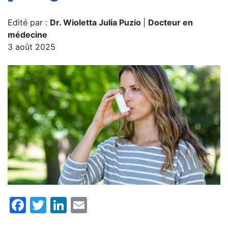
Edité par :
Dr. Wioletta Julia Puzio
|
Docteur en
médecine
3 août 2025
Facebook
Twitter
LinkedIn
Email