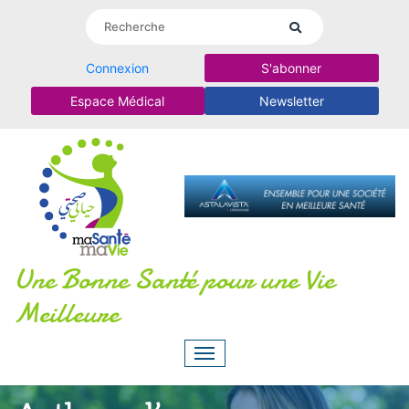
Connexion
S'abonner
Espace Médical
Newsletter
Une Bonne Santé pour une Vie
Meilleure