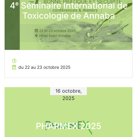
4ᵉ Séminaire International de
Toxicologie de Annaba
du 22 au 23 octobre 2025
16 octobre,
2025
PHARMEX 2025