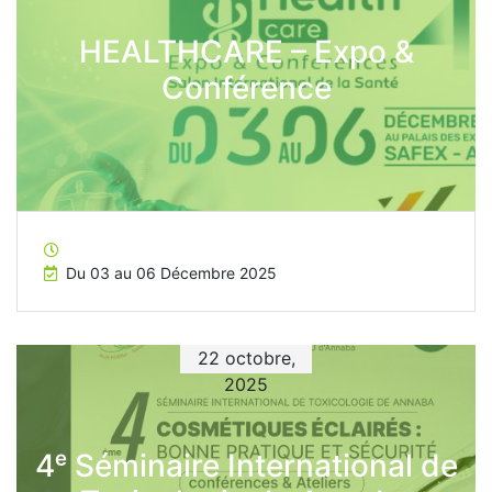
HEALTHCARE – Expo &
Conférence
Du 03 au 06 Décembre 2025
22 octobre,
2025
4ᵉ Séminaire International de