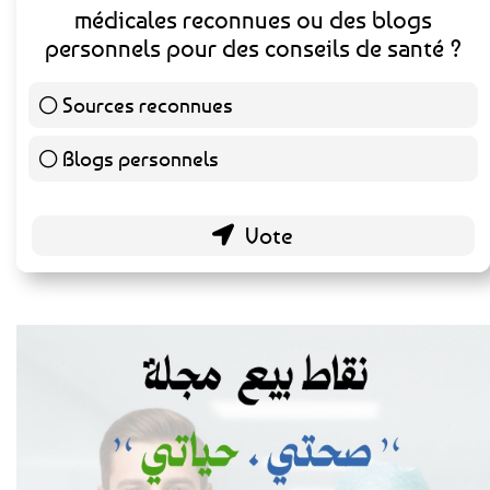
médicales reconnues ou des blogs
personnels pour des conseils de santé ?
Sources reconnues
139 ( 73.16 % )
Blogs personnels
51 ( 26.84 % )