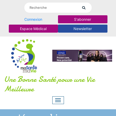
Connexion
S'abonner
Espace Médical
Newsletter
Une Bonne Santé pour une Vie
Meilleure