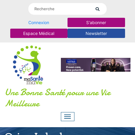
Connexion
S'abonner
Espace Médical
Newsletter
Une Bonne Santé pour une Vie
Meilleure