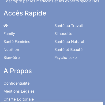
Une Bonne Santé pour une Vie Meilleure
Le magazine santé au quotidien de l'information médical
décrypté par les médecins et les experts spécialisés
Accès Rapide
Santé au Travail
Family
Silhouette
Santé Féminine
Santé au Naturel
Nutrition
Santé et Beauté
Bien-être
Psycho sexo
A Propos
Confidentialité