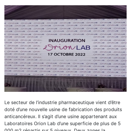
Le secteur de l’industrie pharmaceutique vient d’être
doté d’une nouvelle usine de fabrication des produits
anticancéreux. Il s’agit d’une usine appartenant aux
Laboratoires Orion Lab d’une superficie de plus de 5
000 m2 répartis sur 5 niveaux. Deux zones la