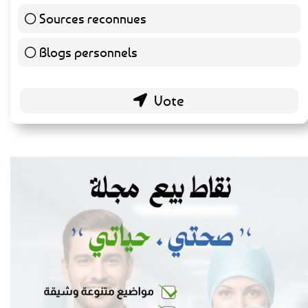
Préférez-vous consulter des sources
médicales reconnues ou des blogs
personnels pour des conseils de santé ?
Sources reconnues
140 ( 73.3 % )
Blogs personnels
51 ( 26.7 % )