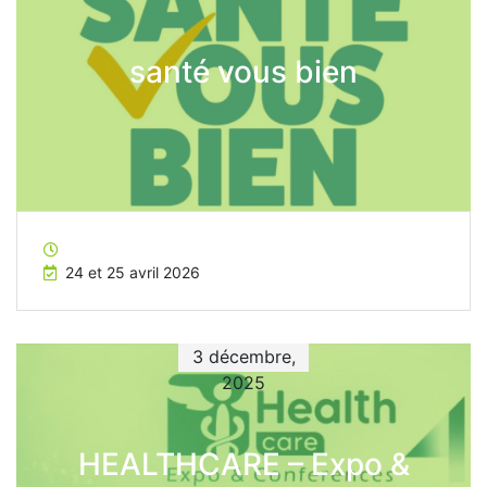
santé vous bien
24 et 25 avril 2026
3 décembre,
2025
HEALTHCARE – Expo &