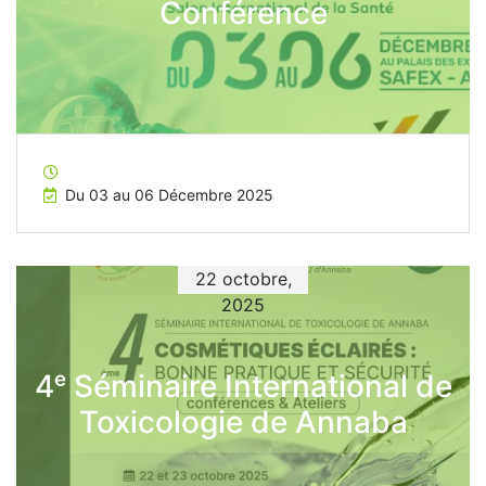
Conférence
Du 03 au 06 Décembre 2025
22 octobre,
2025
4ᵉ Séminaire International de
Toxicologie de Annaba