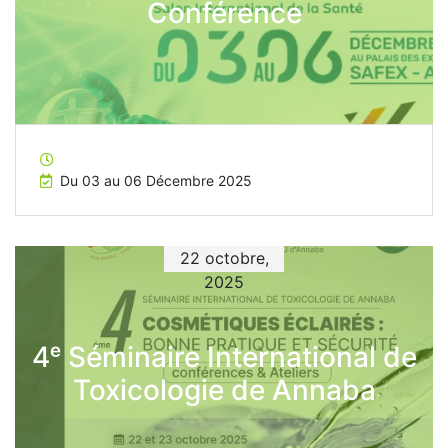
Conférence
Du 03 au 06 Décembre 2025
22 octobre,
2025
4ᵉ Séminaire International de
Toxicologie de Annaba