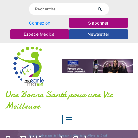
Connexion
S'abonner
Espace Médical
Newsletter
Une Bonne Santé pour une Vie
Meilleure