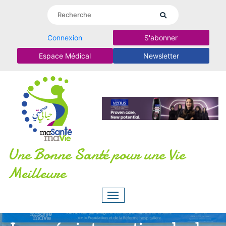
Connexion
S'abonner
Espace Médical
Newsletter
Une Bonne Santé pour une Vie
Meilleure