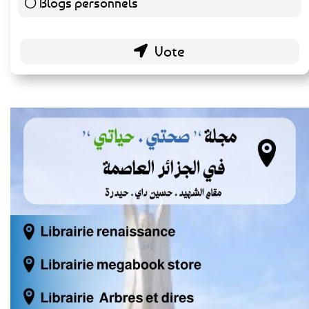
Blogs personnels
51 ( 26.56 % )