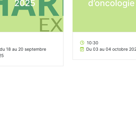
2025
d’oncologie
10:30
du 18 au 20 septembre
Du 03 au 04 octobre 20
25