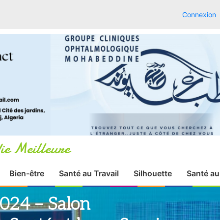
Connexion
ie Meilleure
Bien-être
Santé au Travail
Silhouette
Santé au
24 – Salon