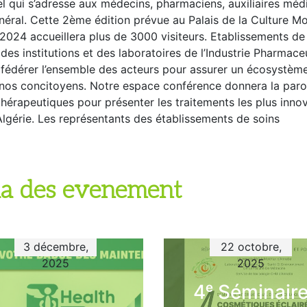
 qui s’adresse aux médecins, pharmaciens, auxiliaires méd
énéral. Cette 2ème édition prévue au Palais de la Culture M
2024 accueillera plus de 3000 visiteurs. Etablissements de
des institutions et des laboratoires de l’Industrie Pharmace
de fédérer l’ensemble des acteurs pour assurer un écosystèm
 nos concitoyens. Notre espace conférence donnera la paro
 thérapeutiques pour présenter les traitements les plus inno
’Algérie. Les représentants des établissements de soins
a des evenement
3 décembre,
22 octobre,
2025
2025
4ᵉ Séminair