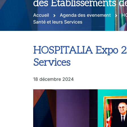
des Établissements de
Accueil
Agenda des evenement
HO
Santé et leurs Services
HOSPITALIA Expo 202
Services
18 décembre 2024