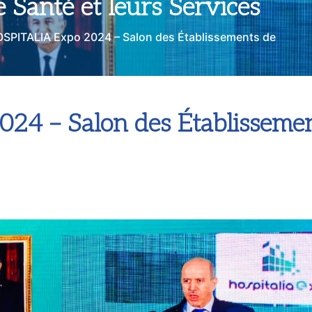
 Santé et leurs Services
SPITALIA Expo 2024 – Salon des Établissements de
4 – Salon des Établissement