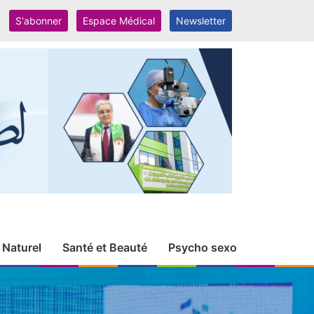
S'abonner
Espace Médical
Newsletter
 Naturel
Santé et Beauté
Psycho sexo