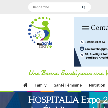
Une Bonne Santé pour une V
Family
Santé Féminine
Nutrition
HOSPITALIA Expo 20