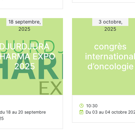
18 septembre,
3 octobre,
2025
2025
DJURDJURA
congrès
HARMA EXPO
internationa
2025
d’oncologie
10:30
du 18 au 20 septembre
Du 03 au 04 octobre 20
25