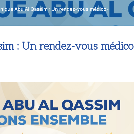
inique Abu Al Qassim : Un rendez-vous médico-
im : Un rendez-vous médico-