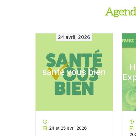
Agend
24 avril, 2026
H
santé vous bien
Exp
24 et 25 avril 2026
20