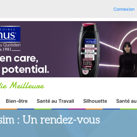
Connexion
ie Meilleure
Bien-être
Santé au Travail
Silhouette
Santé au
sim : Un rendez-vous