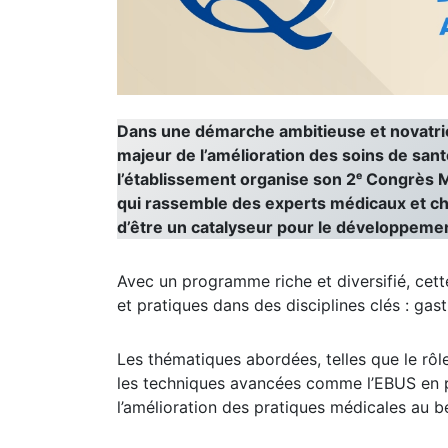
Dans une démarche ambitieuse et novatric
majeur de l’amélioration des soins de sant
l’établissement organise son 2ᵉ Congrès M
qui rassemble des experts médicaux et ch
d’être un catalyseur pour le développemen
Avec un programme riche et diversifié, cett
et pratiques dans des disciplines clés : gas
Les thématiques abordées, telles que le rôl
les techniques avancées comme l’EBUS en p
l’amélioration des pratiques médicales au bé