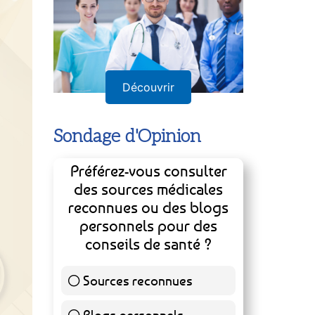
Découvrir
Sondage d'Opinion
Préférez-vous consulter
des sources médicales
reconnues ou des blogs
personnels pour des
conseils de santé ?
Sources reconnues
140 ( 73.3 % )
Blogs personnels