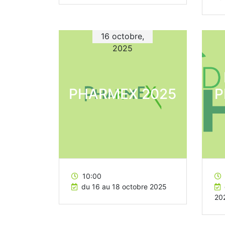
16 octobre,
2025
PHARMEX 2025
P
10:00
du 16 au 18 octobre 2025
20