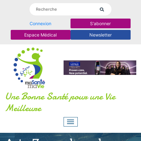
Connexion
S'abonner
Espace Médical
Newsletter
Une Bonne Santé pour une Vie
Meilleure