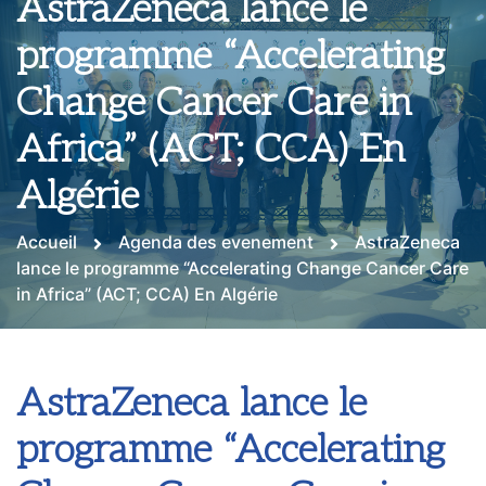
AstraZeneca lance le
programme “Accelerating
Change Cancer Care in
Africa” (ACT; CCA) En
Algérie
Accueil
Agenda des evenement
AstraZeneca
lance le programme “Accelerating Change Cancer Care
in Africa” (ACT; CCA) En Algérie
AstraZeneca lance le
programme “Accelerating