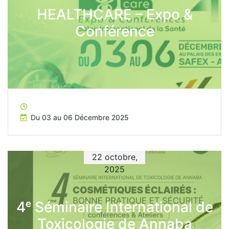
HEALTHCARE – Expo &
Conférence
Du 03 au 06 Décembre 2025
22 octobre,
2025
4ᵉ Séminaire International de
Toxicologie de Annaba