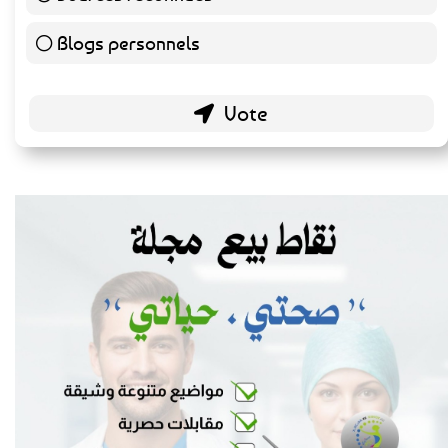
Blogs personnels
51 ( 26.84 % )