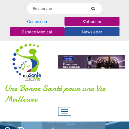
Connexion
S'abonner
Espace Médical
Newsletter
Une Bonne Santé pour une Vie
Meilleure