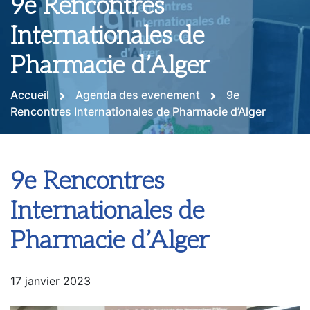
9e Rencontres
Internationales de
Pharmacie d’Alger
Accueil
Agenda des evenement
9e
Rencontres Internationales de Pharmacie d’Alger
9e Rencontres
Internationales de
Pharmacie d’Alger
17 janvier 2023