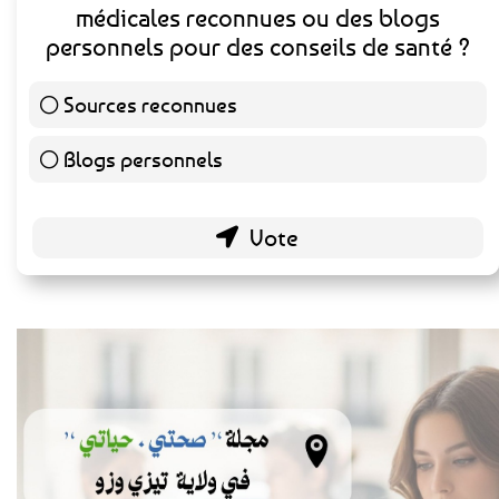
médicales reconnues ou des blogs
personnels pour des conseils de santé ?
Sources reconnues
140 ( 73.3 % )
Blogs personnels
51 ( 26.7 % )