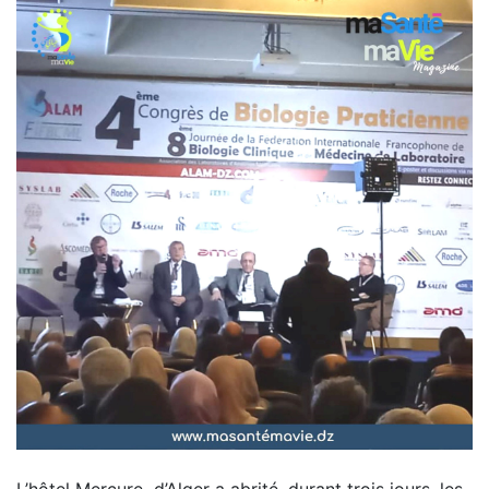
L’hôtel Mercure d’Alger a abrité, durant trois jours, les