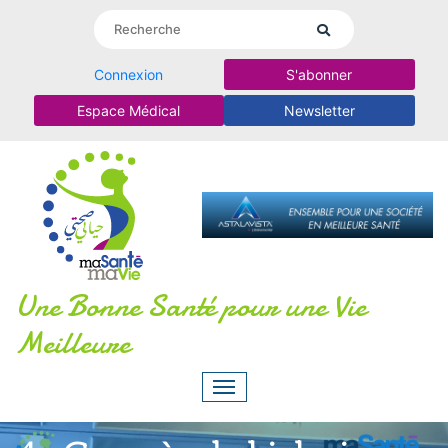
Connexion
S'abonner
Espace Médical
Newsletter
Une Bonne Santé pour une Vie
Meilleure