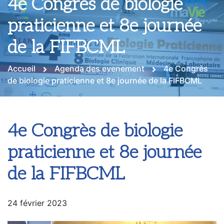
4e Congrès de biologie
praticienne et 8e journée
de la FIFBCML
Accueil
Agenda des evenement
4e Congrès
de biologie praticienne et 8e journée de la FIFBCML
4e Congrès de biologie
praticienne et 8e journée
de la FIFBCML
24 février 2023