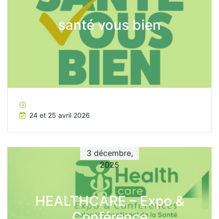
santé vous bien
24 et 25 avril 2026
3 décembre,
2025
HEALTHCARE – Expo &
Conférence