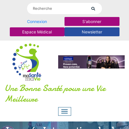
Connexion
S'abonner
Espace Médical
Newsletter
Une Bonne Santé pour une Vie
Meilleure