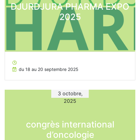
DJURDJURA PHARMA EXPO
2025
du 18 au 20 septembre 2025
3 octobre,
2025
congrès international
d’oncologie