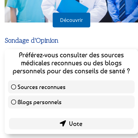
Découvrir
Sondage d'Opinion
Préférez-vous consulter des sources
médicales reconnues ou des blogs
personnels pour des conseils de santé ?
Sources reconnues
140 ( 73.3 % )
Blogs personnels
51 ( 26.7 % )