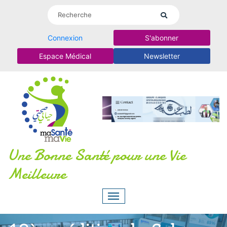
Connexion
S'abonner
Espace Médical
Newsletter
Une Bonne Santé pour une Vie
Meilleure