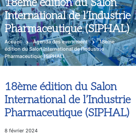
18ème édition du Salon
International de l’Industrie
Pharmaceutique (SIPHAL)
Accueil
Agenda des evenement
18ème
édition du Salon International de l’Industrie
Pharmaceutique (SIPHAL)
18ème édition du Salon
International de l’Industrie
Pharmaceutique (SIPHAL)
8 février 2024