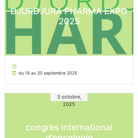
DJURDJURA PHARMA EXPO
2025
du 18 au 20 septembre 2025
3 octobre,
2025
congrès international
d’oncologie