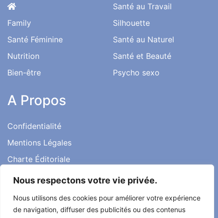
Santé au Travail
Family
Silhouette
Santé Féminine
Santé au Naturel
Nutrition
Santé et Beauté
Bien-être
Psycho sexo
A Propos
Confidentialité
Mentions Légales
Charte Éditoriale
Conditions d’utilisation
Nous respectons votre vie privée.
Contact
Nous utilisons des cookies pour améliorer votre expérience
Témoignages
de navigation, diffuser des publicités ou des contenus