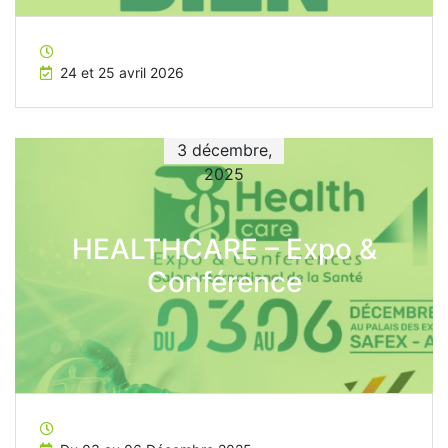
24 et 25 avril 2026
3 décembre,
2025
HEALTHCARE – Expo &
Conférence