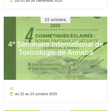
Du 03 au 06 Décembre 2025
22 octobre,
2025
4ᵉ Séminaire International de
Toxicologie de Annaba
du 22 au 23 octobre 2025