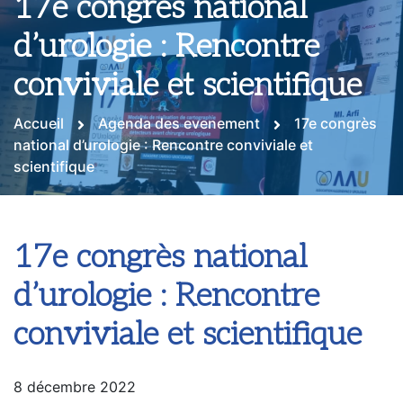
17e congrès national
d’urologie : Rencontre
conviviale et scientifique
Accueil
Agenda des evenement
17e congrès
national d’urologie : Rencontre conviviale et
scientifique
17e congrès national
d’urologie : Rencontre
conviviale et scientifique
8 décembre 2022