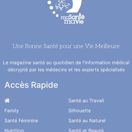
Une Bonne Santé pour une Vie Meilleure
Le magazine santé au quotidien de l'information médical
décrypté par les médecins et les experts spécialisés
Accès Rapide
Santé au Travail
Family
Silhouette
Santé Féminine
Santé au Naturel
Nutrition
Santé et Beauté