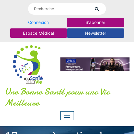
Connexion
S'abonner
Espace Médical
Newsletter
Une Bonne Santé pour une Vie
Meilleure