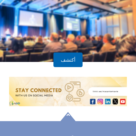
أكتشف