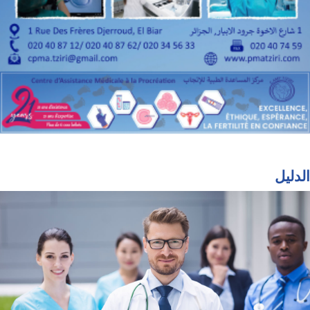
الدليل