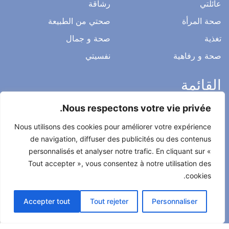
عائلتي
رشاقة
صحة المرأة
صحتي من الطبيعة
تغذية
صحة و جمال
صحة و رفاهية
نفسيتي
القائمة
Nous respectons votre vie privée.
ميثاق التحرير
Nous utilisons des cookies pour améliorer votre expérience
الخصوصية
de navigation, diffuser des publicités ou des contenus
الاشعار القانوني
personnalisés et analyser notre trafic. En cliquant sur «
شروط الاستخدام العامة
Tout accepter », vous consentez à notre utilisation des
cookies.
اتصل بنا
Accepter tout
Tout rejeter
Personnaliser