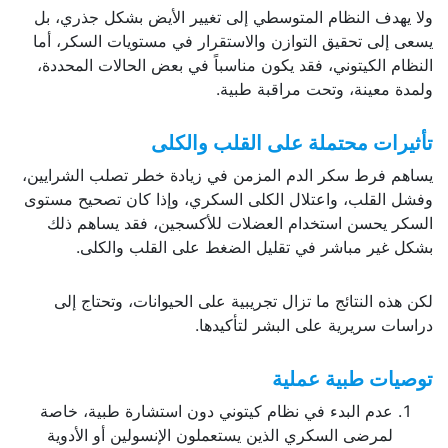
ولا يهدف النظام المتوسطي إلى تغيير الأيض بشكل جذري، بل
يسعى إلى تحقيق التوازن والاستقرار في مستويات السكر، أما
النظام الكيتوني، فقد يكون مناسباً في بعض الحالات المحددة،
ولمدة معينة، وتحت مراقبة طبية.
تأثيرات محتملة على القلب والكلى
يساهم فرط سكر الدم المزمن في زيادة خطر تصلب الشرايين،
وفشل القلب، واعتلال الكلى السكري، وإذا كان تصحيح مستوى
السكر يحسن استخدام العضلات للأكسجين، فقد يساهم ذلك
بشكل غير مباشر في تقليل الضغط على القلب والكلى.
لكن هذه النتائج ما تزال تجريبية على الحيوانات، وتحتاج إلى
دراسات سريرية على البشر لتأكيدها.
توصيات طبية عملية
عدم البدء في نظام كيتوني دون استشارة طبية، خاصة
لمرضى السكري الذين يستعملون الإنسولين أو الأدوية