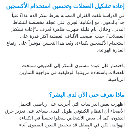
إعادة تشكيل العضلات وتحسين استخدام الأكسجين
في الدراسة تلقت الفئران المصابة بفرط سكر الدم غذاءً غنياً
جداً بالدهون، مع إمكانية الجري على عجلة مخصصة للنشاط
البدني، وخلال أيام قليلة ظهرت ظاهرة تُعرف بـ”إعادة تشكيل
العضلات”، حيث أصبحت الألياف العضلية أكثر قدرة على
استخدام الأكسجين بكفاءة، ويُعد هذا التحسن مؤشراً على ارتفاع
القدرة الهوائية.
باختصار فإن عودة مستوى السكر إلى الطبيعي سمحت
للعضلات باستعادة مرونتها الوظيفية في مواجهة التمارين
الرياضية.
ماذا نعرف حتى الآن لدى البشر؟
أظهرت بعض الدراسات التي أُجريت على رياضيي التحمل
الأصحاء أن النظام الكيتوني طويل المدى يساعد على تعزيز حرق
الدهون، كما أن بعض الأشخاص سجلوا تحسناً في الكفاءة
الهوائية، لكن في المقابل قد تنخفض القدرة القصوى أثناء