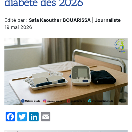
diabète dès 2026
Edité par :
Safa Kaouther BOUARISSA
|
Journaliste
19 mai 2026
Facebook
Twitter
LinkedIn
Email