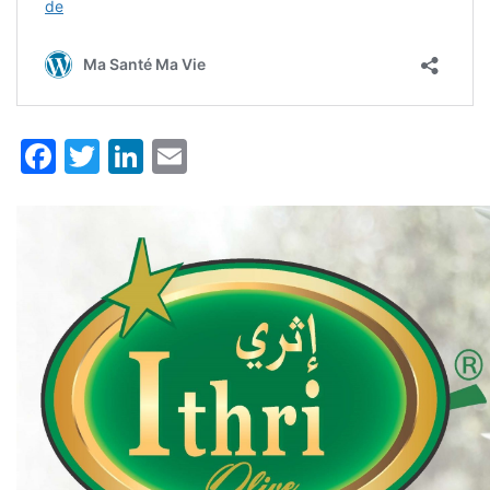
Facebook
Twitter
LinkedIn
Email