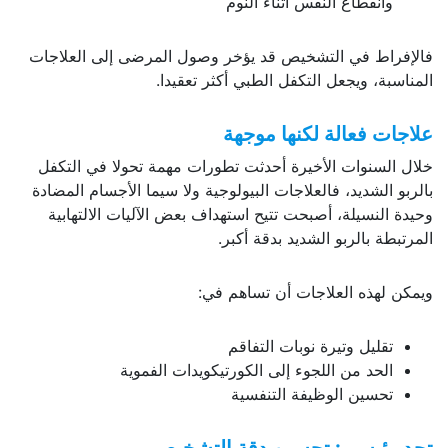
وانقطاع النفس أثناء النوم
فالإفراط في التشخيص قد يؤخر وصول المرضى إلى العلاجات
المناسبة، ويجعل التكفل الطبي أكثر تعقيدا.
علاجات فعالة لكنها موجهة
خلال السنوات الأخيرة أحدثت تطورات مهمة تحولا في التكفل
بالربو الشديد، فالعلاجات البيولوجية ولا سيما الأجسام المضادة
وحيدة النسيلة، أصبحت تتيح استهداف بعض الآليات الالتهابية
المرتبطة بالربو الشديد بدقة أكبر.
ويمكن لهذه العلاجات أن تساهم في:
تقليل وتيرة نوبات التفاقم
الحد من اللجوء إلى الكورتيكويدات الفموية
تحسين الوظيفة التنفسية
تحد رئيسي: تحسين دقة التشخيص