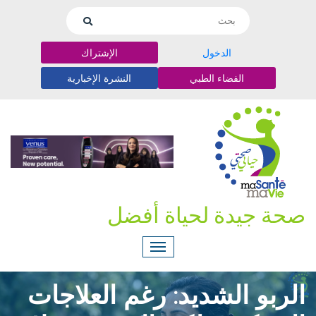
الدخول
الإشتراك
الفضاء الطبي
النشرة الإخبارية
صحة جيدة لحياة أفضل
الربو الشديد: رغم العلاجات