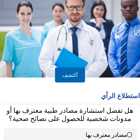
الدليل
أكتشف
استطلاع الرأي
هل تفضل استشارة مصادر طبية معترف بها أو