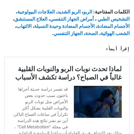
الكلمات المفتاحية:
الربو
،
الربو الشديد
،
العلاجات البيولوجية
،
التشخيص الطبي
،
أمراض الجهاز التنفسي
،
العلاج المستنشق
،
الأجسام المضادة
،
الأجسام المضادة وحيدة النسيلة
،
الالتهاب
،
الشعب الهوائية
،
الصحة
،
الجهاز التنفسي
.
إقرأ أيضاً: