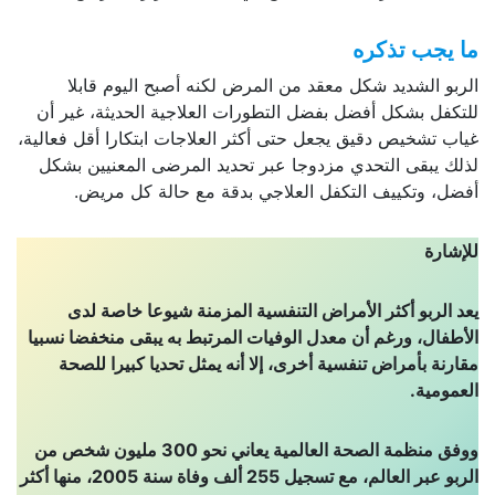
ما يجب تذكره
الربو الشديد شكل معقد من المرض لكنه أصبح اليوم قابلا
للتكفل بشكل أفضل بفضل التطورات العلاجية الحديثة، غير أن
غياب تشخيص دقيق يجعل حتى أكثر العلاجات ابتكارا أقل فعالية،
لذلك يبقى التحدي مزدوجا عبر تحديد المرضى المعنيين بشكل
أفضل، وتكييف التكفل العلاجي بدقة مع حالة كل مريض.
للإشارة
يعد الربو أكثر الأمراض التنفسية المزمنة شيوعا خاصة لدى
الأطفال، ورغم أن معدل الوفيات المرتبط به يبقى منخفضا نسبيا
مقارنة بأمراض تنفسية أخرى، إلا أنه يمثل تحديا كبيرا للصحة
العمومية
.
ووفق منظمة الصحة العالمية يعاني نحو 300 مليون شخص من
الربو عبر العالم، مع تسجيل 255 ألف وفاة سنة 2005، منها أكثر