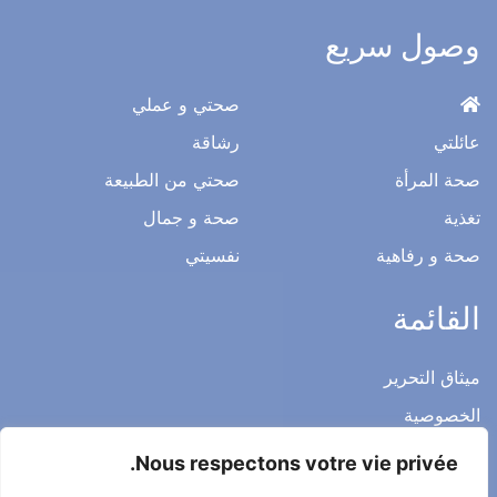
المجلة الصحية اليومية التي تحتوي على معلومات طبية مفككة من
قبل الأطباء والخبراء المتخصصين
وصول سريع
صحتي و عملي
عائلتي
رشاقة
صحة المرأة
صحتي من الطبيعة
تغذية
صحة و جمال
صحة و رفاهية
نفسيتي
القائمة
Nous respectons votre vie privée.
ميثاق التحرير