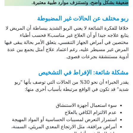
ضعيفة بشكل واضح، وتستنزف موارد طبية معتبرة
.
ربو مختلف عن الحالات غير المضبوطة
خلافا للفكرة الشائعة لا يعني الربو الشديد ببساطة أن المريض لا
يتابع علاجه جيدا أو أن العلاج غير مناسبK فحسب أطباء
مختصين في أمراض الجهاز التنفسي، يتعلق الأمر بحالة يبقى فيها
المرض غير مسيطر عليه، رغم اعتماد علاج أمثل يجمع بين عدة
أدوية مستنشقة بجرعات قصوى.
مشكلة شائعة: الإفراط في التشخيص
يقدر الخبراء أن نحو 30% من الحالات التي توصف بأنها “ربو
شديد” قد تكون في الواقع مرتبطة بأسباب أخرى منها:
سوء استعمال أجهزة الاستنشاق
عدم الالتزام الكافي بالعلاج
استمرار التعرض لمسببات الحساسية أو المواد المهيجة
أمراض مرافقة، مثل الارتجاع المعدي المريئي، السمنة،