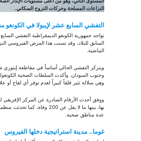
وارتفاع معدل الوفيات وغياب أي لقاح ضد السلالة المت
المستوى الثاني، وهو من أعلى مستويات الإنذار الص
النزاعات المسلحة وحركات النزوح السكاني.
التفشي السابع عشر لإيبولا في الكونغو منذ 76
الماضية.
ويتركز التفشي الحالي أساساً في مقاطعة إيتوري 
وجنوب السودان. وأكدت السلطات الصحية الكونغولية
وهي سلالة تثير قلقاً كبيراً لعدم توفر أي لقاح أو ع
ووفق أحدث الأرقام الصادرة عن المركز الإفريقي لمكافحة الأمراض
بها، بينها ما لا يقل عن 200 و
عدة مناطق صحية.
غوما.. مدينة استراتيجية دخلها الفيروس