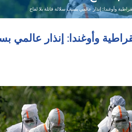
 بلا لقاح
مقراطية وأوغندا: إنذار عالمي بسبب سلالة قاتلة بلا لقاح
قراطية وأوغندا: إنذار عالمي بسب