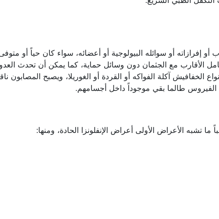
 التكفل الطبي السريع.
أو إفرازاته أو سوائله البيولوجية أو أعضائه، سواء كان حياً أو متوفى
تعامل الأقارب مع الجثمان دون وسائل حماية، كما يمكن أن تحدث العد
ع الخفافيش آكلة الفواكه أو القردة أو الغوريلا، ويصبح المصابون ناق
الفيروس طالما بقي موجوداً داخل أجسامهم.