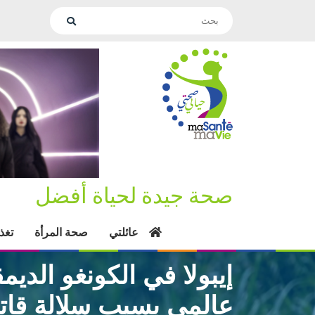
صحة جيدة لحياة أفضل
عائلتي
صحة المرأة
تغذ
إيبولا في الكونغو الديمق