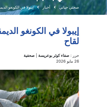
عالمي بسبب سلالة قاتلة
صحتي حياتي
أخبار
إيبولا في الكونغو الدي
إيبولا في الكونغو الديم
لقاح
حرر :
صفاء كوثر بوعريسة
|
صحفية
26 مايو 2026