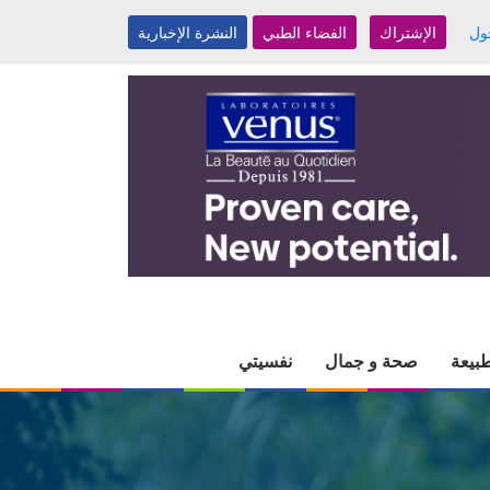
ول
الإشتراك
الفضاء الطبي
النشرة الإخبارية
بيعة
صحة و جمال
نفسيتي