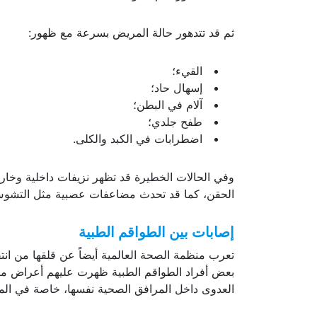
شعور عام بالتوعك.
ثم قد تتدهور حالة المريض بسرعة مع ظهور:
القيء؛
إسهال حاد؛
آلام في البطن؛
طفح جلدي؛
اضطرابات في الكبد والكلى.
وفي الحالات الخطيرة قد تظهر نزيفات داخلية وخارج
الحقن، كما قد تحدث مضاعفات عصبية مثل التشوش الذ
إصابات بين الطواقم الطبية
تعرب منظمة الصحة العالمية أيضاً عن قلقها من ان
بعض أفراد الطواقم الطبية ظهرت عليهم أعراض متوا
العدوى داخل المرافق الصحية نفسها، خاصة في المنا