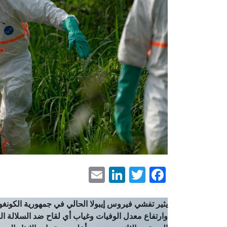
LinkedIn
Email
Facebook
Twitter
يثير تفشي فيروس إيبولا الحالي في جمهورية الكونغو ال