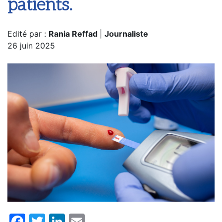
patients.
Edité par :
Rania Reffad
|
Journaliste
26 juin 2025
Facebook
Twitter
LinkedIn
Email