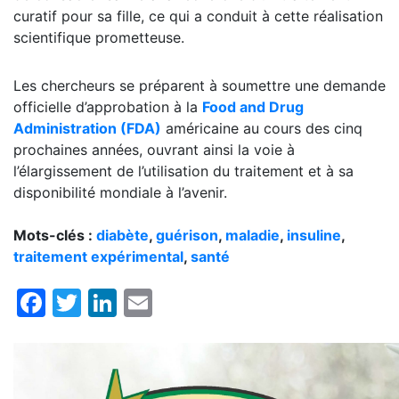
curatif pour sa fille, ce qui a conduit à cette réalisation
scientifique prometteuse.
Les chercheurs se préparent à soumettre une demande
officielle d’approbation à la
Food and Drug
Administration (FDA)
américaine au cours des cinq
prochaines années, ouvrant ainsi la voie à
l’élargissement de l’utilisation du traitement et à sa
disponibilité mondiale à l’avenir.
Mots-clés :
diabète
,
guérison
,
maladie
,
insuline
,
traitement expérimental
,
santé
Facebook
Twitter
LinkedIn
Email