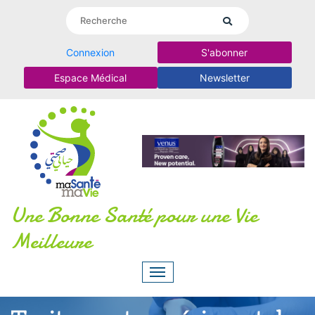
Connexion
S'abonner
Espace Médical
Newsletter
Une Bonne Santé pour une Vie
Meilleure