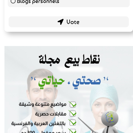
Blogs personnels
51 ( 26.7 % )