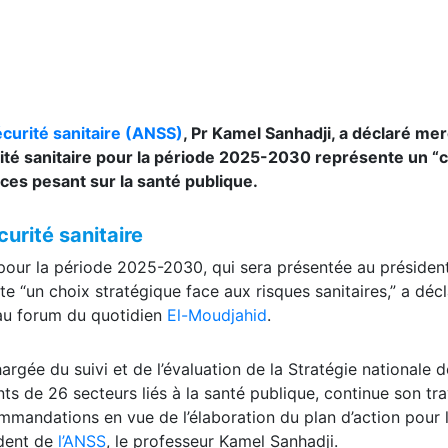
écurité sanitaire (ANSS)
, Pr Kamel Sanhadji, a déclaré me
urité sanitaire pour la période 2025-2030 représente un “
ces pesant sur la santé publique.
curité sanitaire
e pour la période 2025-2030, qui sera présentée au président
te “un choix stratégique face aux risques sanitaires,” a décl
 au forum du quotidien
El-Moudjahid
.
gée du suivi et de l’évaluation de la Stratégie nationale d
s de 26 secteurs liés à la santé publique, continue son tra
mmandations en vue de l’élaboration du plan d’action pour 
ident de
l’ANSS
, le professeur Kamel Sanhadji.