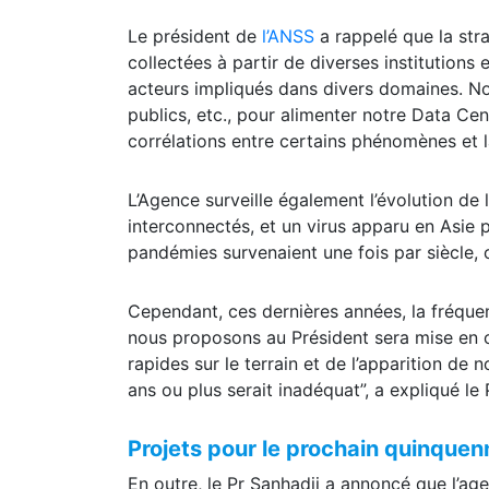
Le président de
l’ANSS
a rappelé que la stra
collectées à partir de diverses institutions e
acteurs impliqués dans divers domaines. No
publics, etc., pour alimenter notre Data Cent
corrélations entre certains phénomènes et la
L’Agence surveille également l’évolution de l
interconnectés, et un virus apparu en Asie 
pandémies survenaient une fois par siècle,
Cependant, ces dernières années, la fréquen
nous proposons au Président sera mise en 
rapides sur le terrain et de l’apparition de 
ans ou plus serait inadéquat”, a expliqué le 
Projets pour le prochain quinquen
En outre, le Pr Sanhadji a annoncé que l’ag