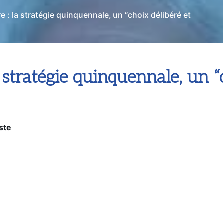
re : la stratégie quinquennale, un “choix délibéré et
a stratégie quinquennale, un “
ste