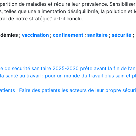
parition de maladies et réduire leur prévalence. Sensibiliser
 telles que une alimentation déséquilibrée, la pollution et l
l de notre stratégie,” a-t-il conclu.
idémies ;
vaccination
;
confinement
;
sanitaire
;
sécurité
;
le de sécurité sanitaire 2025-2030 prête avant la fin de l’ann
a santé au travail : pour un monde du travail plus sain et p
tients : Faire des patients les acteurs de leur propre sécur