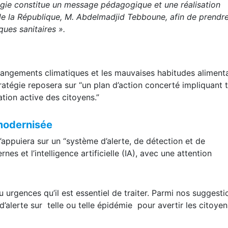
égie constitue un message pédagogique et une réalisation
de la République, M. Abdelmadjid Tebboune, afin de prendre
ques sanitaires ».
angements climatiques et les mauvaises habitudes alimenta
tratégie reposera sur “un plan d’action concerté impliquant 
ation active des citoyens.”
 modernisée
s’appuiera sur un “système d’alerte, de détection et de
nes et l’intelligence artificielle (IA), avec une attention
urgences qu’il est essentiel de traiter. Parmi nos suggestio
 d’alerte sur telle ou telle épidémie pour avertir les citoyen