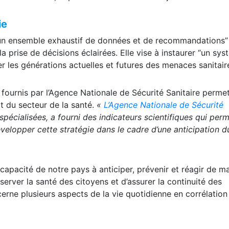
ie
 “un ensemble exhaustif de données et de recommandations” 
 la prise de décisions éclairées. Elle vise à instaurer “un sy
er les générations actuelles et futures des menaces sanitaire
es fournis par l’Agence Nationale de Sécurité Sanitaire perme
t du secteur de la santé.
«
L’Agence Nationale de Sécurité
pécialisées, a fourni des indicateurs scientifiques qui per
elopper cette stratégie dans le cadre d’une anticipation d
a capacité de notre pays à anticiper, prévenir et réagir de m
server la santé des citoyens et d’assurer la continuité des
cerne plusieurs aspects de la vie quotidienne en corrélation