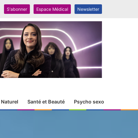
S'abonner
Espace Médical
Newsletter
 Naturel
Santé et Beauté
Psycho sexo