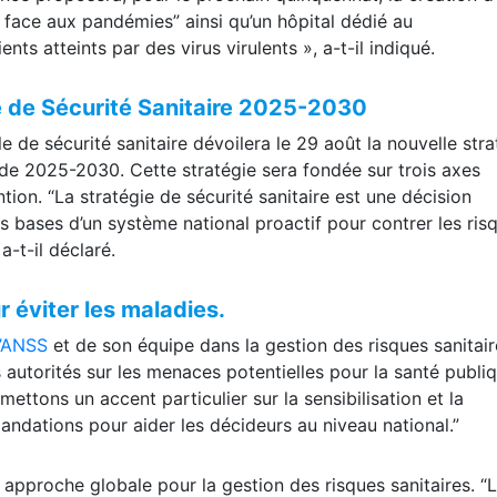
e face aux pandémies” ainsi qu’un hôpital dédié au
ts atteints par des virus virulents », a-t-il indiqué.
e de Sécurité Sanitaire 2025-2030
 de sécurité sanitaire dévoilera le 29 août la nouvelle stra
iode 2025-2030. Cette stratégie sera fondée sur trois axes
tion. “La stratégie de sécurité sanitaire est une décision
es bases d’un système national proactif pour contrer les ris
a-t-il déclaré.
ur éviter les maladies.
l’ANSS
et de son équipe dans la gestion des risques sanitair
es autorités sur les menaces potentielles pour la santé publi
ettons un accent particulier sur la sensibilisation et la
ndations pour aider les décideurs au niveau national.”
e approche globale pour la gestion des risques sanitaires. “