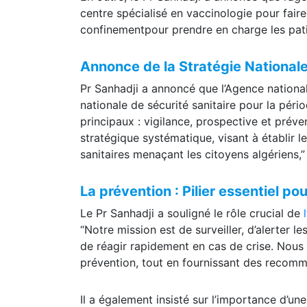
centre spécialisé en vaccinologie pour fair
confinementpour prendre en charge les patien
Annonce de la Stratégie National
Pr Sanhadji a annoncé que l’Agence nationale
nationale de sécurité sanitaire pour la pér
principaux : vigilance, prospective et préven
stratégique systématique, visant à établir l
sanitaires menaçant les citoyens algériens,” 
La prévention : Pilier essentiel po
Le Pr Sanhadji a souligné le rôle crucial de
“Notre mission est de surveiller, d’alerter l
de réagir rapidement en cas de crise. Nous m
prévention, tout en fournissant des recomma
Il a également insisté sur l’importance d’un