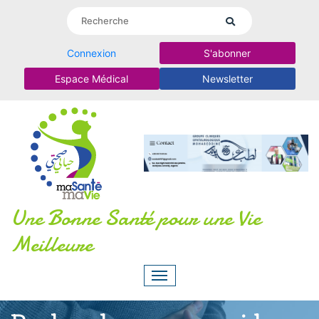
Connexion
S'abonner
Espace Médical
Newsletter
Une Bonne Santé pour une Vie
Meilleure