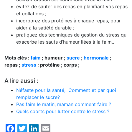
évitez de sauter des repas en planifiant vos repas
et collations ;
incorporez des protéines à chaque repas, pour
aider à la satiété durable ;
pratiquez des techniques de gestion du stress qui
exacerbe les sauts d’humeur liées à la faim..
Mots clés :
faim
; humeur ;
sucre
;
hormonale
;
repas ;
stress
; protéine ; corps ;
A lire aussi :
Néfaste pour la santé, Comment et par quoi
remplacer le sucre?
Pas faim le matin, maman comment faire ?
Quels sports pour lutter contre le stress ?
Facebook
Twitter
LinkedIn
Email