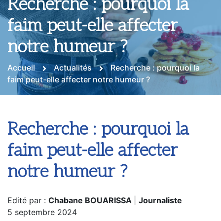
Recherche : pourquoi la
faim peut-elle affecter
notre humeur ?
Accueil
Actualités
Recherche : pourquoi la
faim peut-elle affecter notre humeur ?
Recherche : pourquoi la
faim peut-elle affecter
notre humeur ?
Edité par :
Chabane BOUARISSA
|
Journaliste
5 septembre 2024