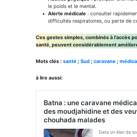
Activité physique
: pratiquer une mar
le poids et le mental.
Alerte médicale
: consulter rapidemen
difficultés respiratoires, ou perte de 
Ces gestes simples, combinés à l’accès po
santé, peuvent considérablement améliorer
Mots clés :
santé
;
Sud
;
caravane
;
médica
à lire aussi: