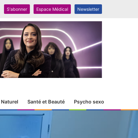
S'abonner
Espace Médical
Newsletter
 Naturel
Santé et Beauté
Psycho sexo