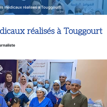
es médicaux réalisés à Touggourt
dicaux réalisés à Touggourt
rnaliste