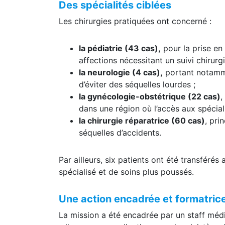
Des spécialités ciblées
Les chirurgies pratiquées ont concerné :
la pédiatrie (43 cas),
pour la prise en
affections nécessitant un suivi chirurgi
la neurologie (4 cas),
portant notamme
d’éviter des séquelles lourdes ;
la gynécologie-obstétrique (22 cas)
,
dans une région où l’accès aux spéciali
la chirurgie réparatrice (60 cas)
, pri
séquelles d’accidents.
Par ailleurs, six patients ont été transféré
spécialisé et de soins plus poussés.
Une action encadrée et formatric