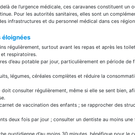
itaire
elà de l’urgence médicale, ces caravanes constituent un ou
ntinue. Pour les autorités sanitaires, elles sont un compléme
des infrastructures et du personnel médical dans ces région
s éloignées
ins régulièrement, surtout avant les repas et après les toilet
et respiratoires.
tres d’eau potable par jour, particulièrement en période de 
fruits, légumes, céréales complètes et réduire la consommat
doit consulter régulièrement, même si elle se sent bien, af
se.
e carnet de vaccination des enfants ; se rapprocher des stru
nts deux fois par jour ; consulter un dentiste au moins une 