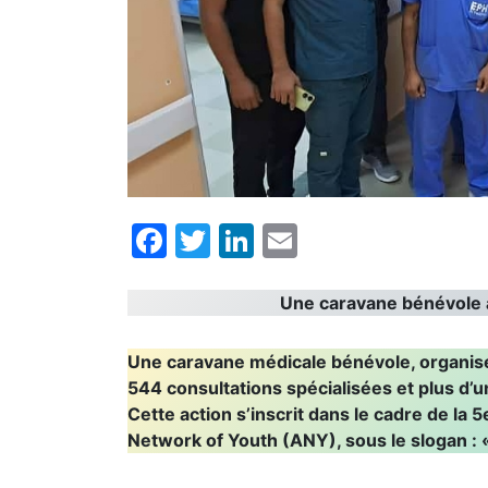
Facebook
Twitter
LinkedIn
Email
Une caravane bénévole a
Une caravane médicale bénévole, organisé
544 consultations spécialisées et plus d’un
Cette action s’inscrit dans le cadre de la 
Network of Youth (ANY), sous le slogan : 