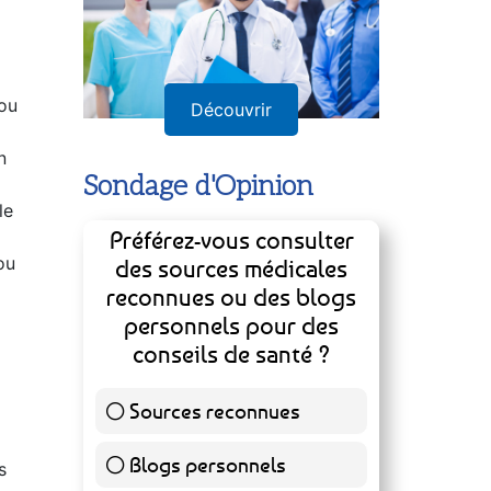
 ou
n
Découvrir
le
Sondage d'Opinion
ou
Préférez-vous consulter
des sources médicales
reconnues ou des blogs
personnels pour des
conseils de santé ?