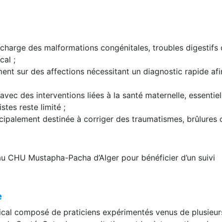
 charge des malformations congénitales, troubles digestifs
cal ;
nt sur des affections nécessitant un diagnostic rapide afi
 avec des interventions liées à la santé maternelle, essentiel
stes reste limité ;
ncipalement destinée à corriger des traumatismes, brûlures 
s au CHU Mustapha-Pacha d’Alger pour bénéficier d’un suivi
e