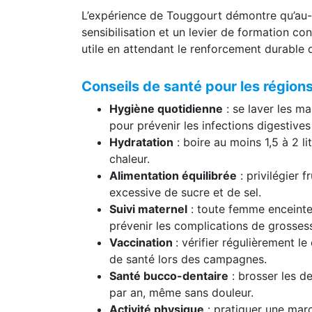
Vers une meilleure couverture san
L’expérience de Touggourt démontre qu’au-d
sensibilisation et un levier de formation co
utile en attendant le renforcement durable 
Conseils de santé pour les région
Hygiène quotidienne
: se laver les ma
pour prévenir les infections digestives 
Hydratation
: boire au moins 1,5 à 2 li
chaleur.
Alimentation équilibrée
: privilégier 
excessive de sucre et de sel.
Suivi maternel
: toute femme enceinte 
prévenir les complications de grosses
Vaccination
: vérifier régulièrement l
de santé lors des campagnes.
Santé bucco-dentaire
: brosser les de
par an, même sans douleur.