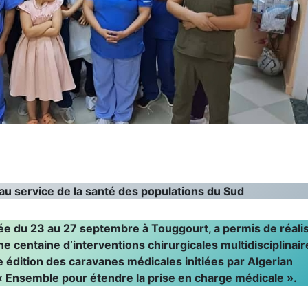
u service de la santé des populations du Sud
e du 23 au 27 septembre à Touggourt, a permis de réali
e centaine d’interventions chirurgicales multidisciplinair
5e édition des caravanes médicales initiées par Algerian
« Ensemble pour étendre la prise en charge médicale ».