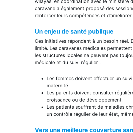
La mission a été encadrée par un staff méd
wilayas, en coordination avec le ministère de
caravane a également proposé des sessions
renforcer leurs compétences et d’améliorer 
Un enjeu de santé publique
Ces initiatives répondent à un besoin réel. 
limité. Les caravanes médicales permettent 
les structures locales ne peuvent pas toujour
médicale et du suivi régulier :
Les femmes doivent effectuer un suivi
maternité.
Les parents doivent consulter régulièr
croissance ou de développement.
Les patients souffrant de maladies chr
un contrôle régulier de leur état, mê