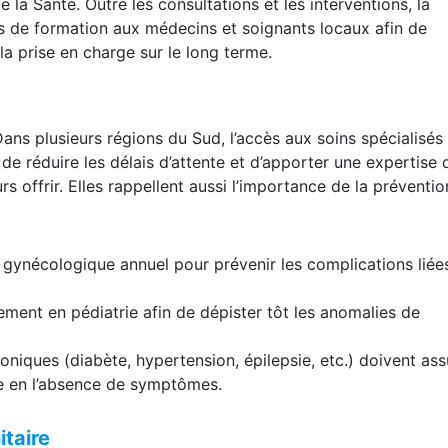
ical composé de praticiens expérimentés venus de plusieur
 la Santé. Outre les consultations et les interventions, la
 de formation aux médecins et soignants locaux afin de
la prise en charge sur le long terme.
Dans plusieurs régions du Sud, l’accès aux soins spécialisés
de réduire les délais d’attente et d’apporter une expertise 
s offrir. Elles rappellent aussi l’importance de la préventio
 gynécologique annuel pour prévenir les complications liées
ement en pédiatrie afin de dépister tôt les anomalies de
oniques (diabète, hypertension, épilepsie, etc.) doivent ass
me en l’absence de symptômes.