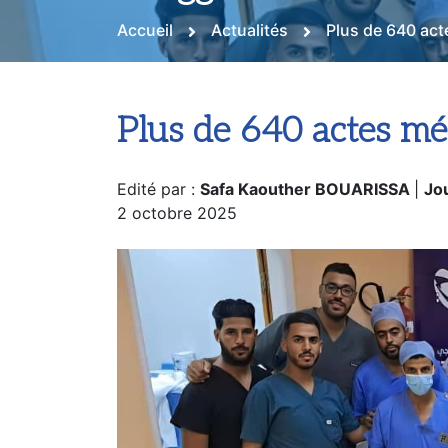
Touggourt
Accueil
Actualités
Plus de 640 act
Plus de 640 actes mé
Edité par :
Safa Kaouther BOUARISSA
|
Jou
2 octobre 2025