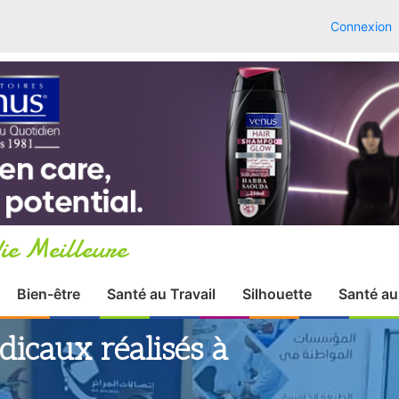
Connexion
ie Meilleure
Bien-être
Santé au Travail
Silhouette
Santé au
dicaux réalisés à