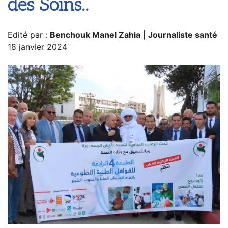
des Soins..
Edité par :
Benchouk Manel Zahia
|
Journaliste santé
18 janvier 2024