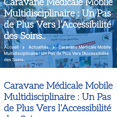
Caravane Médicale Mobile
Multidisciplinaire : Un Pas
de Plus Vers l’Accessibilité
des Soins..
Accueil
Actualités
Caravane Médicale Mobile
Multidisciplinaire : Un Pas de Plus Vers l’Accessibilité
des Soins..
Caravane Médicale Mobile
Multidisciplinaire : Un Pas
de Plus Vers l’Accessibilité