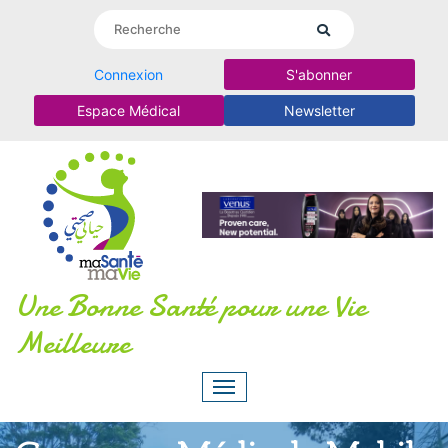
Connexion
S'abonner
Espace Médical
Newsletter
Une Bonne Santé pour une Vie
Meilleure