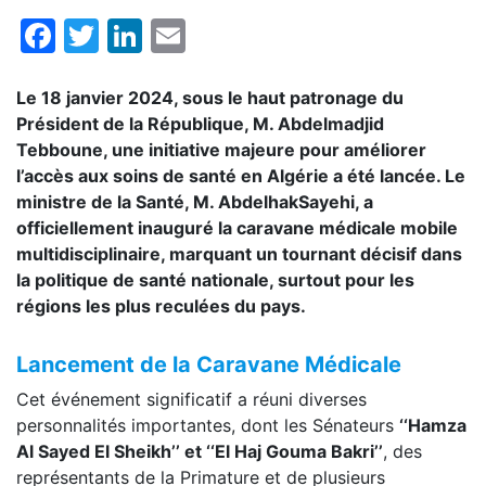
Facebook
Twitter
LinkedIn
Email
Le 18 janvier 2024, sous le haut patronage du
Président de la République, M. Abdelmadjid
Tebboune, une initiative majeure pour améliorer
l’accès aux soins de santé en Algérie a été lancée. Le
ministre de la Santé, M. AbdelhakSayehi, a
officiellement inauguré la caravane médicale mobile
multidisciplinaire, marquant un tournant décisif dans
la politique de santé nationale, surtout pour les
régions les plus reculées du pays.
Lancement de la Caravane Médicale
Cet événement significatif a réuni diverses
personnalités importantes, dont les Sénateurs
‘‘Hamza
Al Sayed El Sheikh’’ et ‘‘El Haj Gouma Bakri’’
, des
représentants de la Primature et de plusieurs