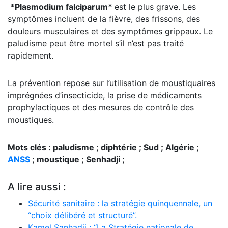
*Plasmodium falciparum*
est le plus grave. Les
symptômes incluent de la fièvre, des frissons, des
douleurs musculaires et des symptômes grippaux. Le
paludisme peut être mortel s’il n’est pas traité
rapidement.
La prévention repose sur l’utilisation de moustiquaires
imprégnées d’insecticide, la prise de médicaments
prophylactiques et des mesures de contrôle des
moustiques.
Mots clés : paludisme ; diphtérie ; Sud ; Algérie ;
ANSS
; moustique ; Senhadji ;
A lire aussi :
Sécurité sanitaire : la stratégie quinquennale, un
“choix délibéré et structuré”.
Kamel Sanhadji : ‘‘La Stratégie nationale de