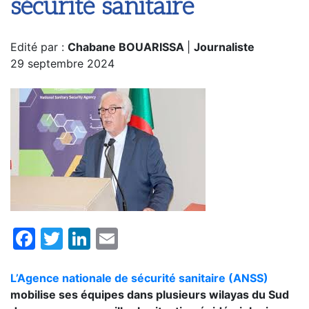
sécurité sanitaire
Edité par :
Chabane BOUARISSA
|
Journaliste
29 septembre 2024
Facebook
Twitter
LinkedIn
Email
L’Agence nationale de sécurité sanitaire (ANSS)
mobilise ses équipes dans plusieurs wilayas du Sud