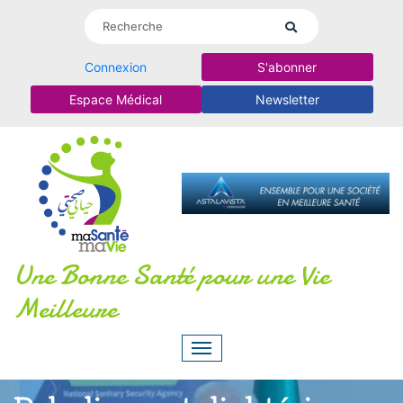
Connexion
S'abonner
Espace Médical
Newsletter
Une Bonne Santé pour une Vie
Meilleure