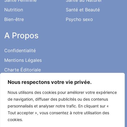
Nutrition
Santé et Beauté
Bien-être
Psycho sexo
A Propos
Confidentialité
Mentions Légales
Charte Éditoriale
Conditions d’utilisation
Nous respectons votre vie privée.
Contact
Nous utilisons des cookies pour améliorer votre expérience
Témoignages
de navigation, diffuser des publicités ou des contenus
personnalisés et analyser notre trafic. En cliquant sur «
Tout accepter », vous consentez à notre utilisation des
cookies.