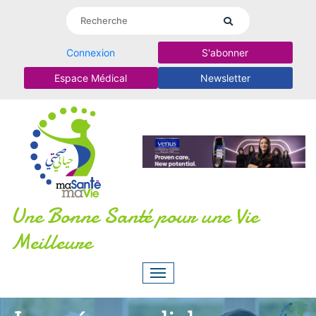
Connexion
S'abonner
Espace Médical
Newsletter
Une Bonne Santé pour une Vie
Meilleure