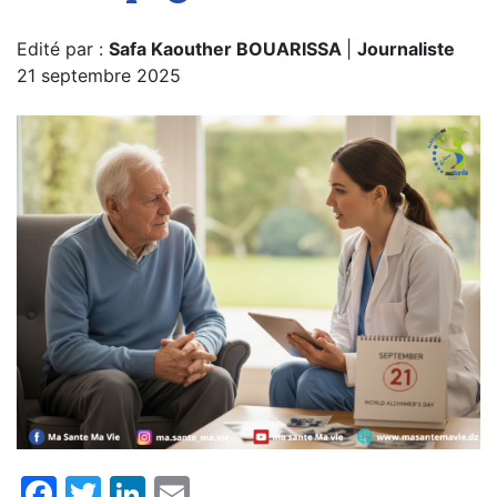
Edité par :
Safa Kaouther BOUARISSA
|
Journaliste
21 septembre 2025
Facebook
Twitter
LinkedIn
Email