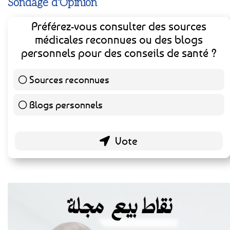
Sondage d'Opinion
Préférez-vous consulter des sources
médicales reconnues ou des blogs
personnels pour des conseils de santé ?
Sources reconnues
141 ( 73.44 % )
Blogs personnels
51 ( 26.56 % )