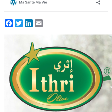
Facebook
Twitter
LinkedIn
Email