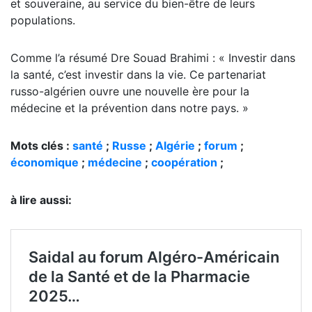
et souveraine, au service du bien-être de leurs
populations.
Comme l’a résumé Dre Souad Brahimi : « Investir dans
la santé, c’est investir dans la vie. Ce partenariat
russo-algérien ouvre une nouvelle ère pour la
médecine et la prévention dans notre pays. »
Mots clés :
santé
;
Russe
;
Algérie
;
forum
;
économique
;
médecine
;
coopération
;
à lire aussi: