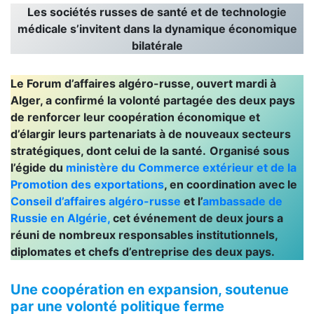
Les sociétés russes de santé et de technologie
médicale s’invitent dans la dynamique économique
bilatérale
Le Forum d’affaires algéro-russe, ouvert mardi à
Alger, a confirmé la volonté partagée des deux pays
de renforcer leur coopération économique et
d’élargir leurs partenariats à de nouveaux secteurs
stratégiques, dont celui de la santé.
Organisé sous
l’égide du
ministère du Commerce extérieur et de la
Promotion des exportations
, en coordination avec le
Conseil d’affaires algéro-russe
et l’
ambassade de
Russie en Algérie,
cet événement de deux jours a
réuni de nombreux responsables institutionnels,
diplomates et chefs d’entreprise des deux pays.
Une coopération en expansion, soutenue
par une volonté politique ferme