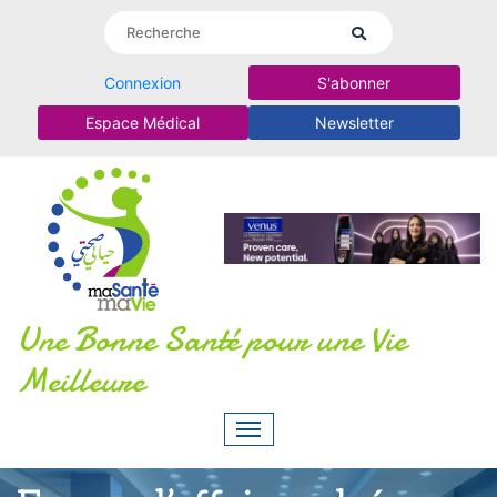
Connexion
S'abonner
Espace Médical
Newsletter
Une Bonne Santé pour une Vie
Meilleure