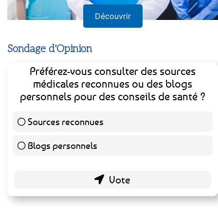
Découvrir
Sondage d'Opinion
Préférez-vous consulter des sources
médicales reconnues ou des blogs
personnels pour des conseils de santé ?
Sources reconnues
140 ( 73.3 % )
Blogs personnels
51 ( 26.7 % )