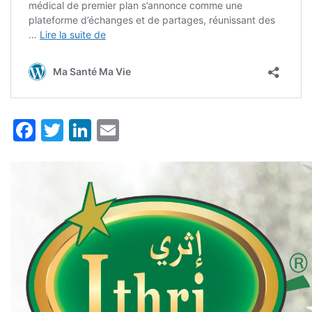
Facebook
Twitter
LinkedIn
Email