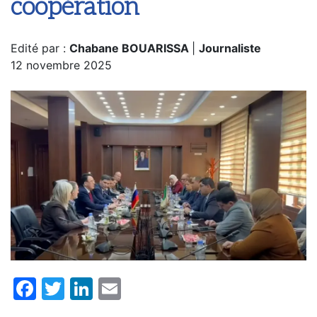
coopération
Edité par :
Chabane BOUARISSA
|
Journaliste
12 novembre 2025
Facebook
Twitter
LinkedIn
Email