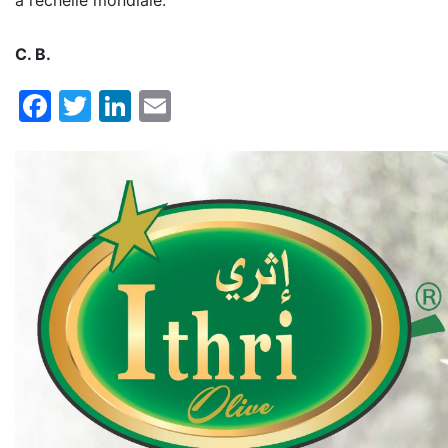
C. B.
Facebook
Twitter
LinkedIn
Email