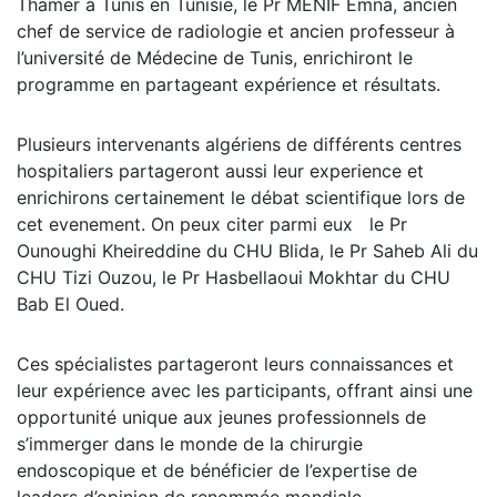
Thamer à Tunis en Tunisie, le Pr MENIF Emna, ancien
chef de service de radiologie et ancien professeur à
l’université de Médecine de Tunis, enrichiront le
programme en partageant expérience et résultats.
Plusieurs intervenants algériens de différents centres
hospitaliers partageront aussi leur experience et
enrichirons certainement le débat scientifique lors de
cet evenement. On peux citer parmi eux le Pr
Ounoughi Kheireddine du CHU Blida, le Pr Saheb Ali du
CHU Tizi Ouzou, le Pr Hasbellaoui Mokhtar du CHU
Bab El Oued.
Ces spécialistes partageront leurs connaissances et
leur expérience avec les participants, offrant ainsi une
opportunité unique aux jeunes professionnels de
s’immerger dans le monde de la chirurgie
endoscopique et de bénéficier de l’expertise de
leaders d’opinion de renommée mondiale.