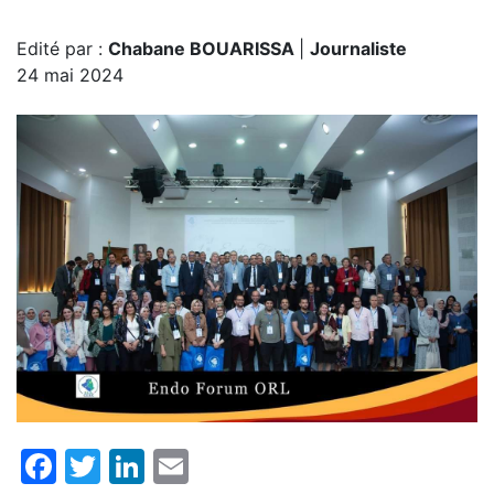
Edité par :
Chabane BOUARISSA
|
Journaliste
24 mai 2024
Facebook
Twitter
LinkedIn
Email