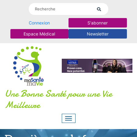
Connexion
S'abonner
Espace Médical
Newsletter
Une Bonne Santé pour une Vie
Meilleure