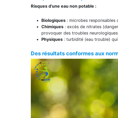
Risques d’une eau non potable :
Biologiques
: microbes responsables de
Chimiques
: excès de nitrates (dange
provoquer des troubles neurologiques
Physiques
: turbidité (eau trouble) q
Des résultats conformes aux norm