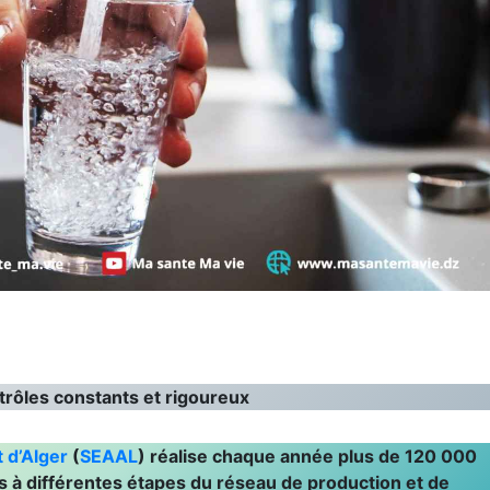
trôles constants et rigoureux
 d’Alger
(
SEAAL
) réalise chaque année plus de 120 000
 à différentes étapes du réseau de production et de