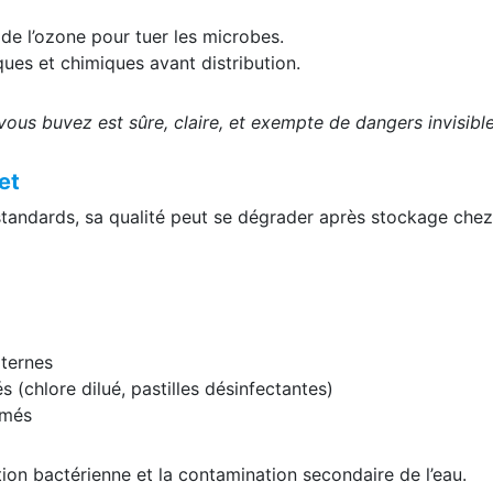
u de l’ozone pour tuer les microbes.
ues et chimiques avant distribution.
vous buvez est sûre, claire, et exempte de dangers invisible
et
standards, sa qualité peut se dégrader après stockage chez
iternes
 (chlore dilué, pastilles désinfectantes)
rmés
tion bactérienne et la contamination secondaire de l’eau.