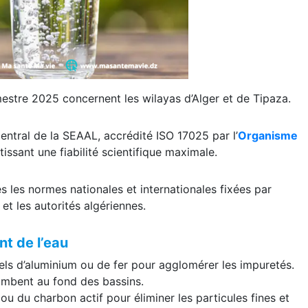
estre 2025 concernent les wilayas d’Alger et de Tipaza.
central de la SEAAL, accrédité ISO 17025 par l’
Organisme
tissant une fiabilité scientifique maximale.
es les normes nationales et internationales fixées par
et les autorités algériennes.
t de l
’
eau
sels d’aluminium ou de fer pour agglomérer les impuretés.
tombent au fond des bassins.
ou du charbon actif pour éliminer les particules fines et