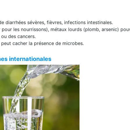
 diarrhées sévères, fièvres, infections intestinales.
r pour les nourrissons), métaux lourds (plomb, arsenic) pou
 ou des cancers.
ui peut cacher la présence de microbes.
es internationales