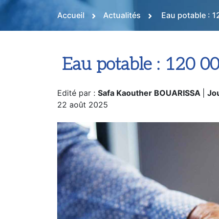
Accueil
Actualités
Eau potable : 1
Eau potable : 120 00
Edité par :
Safa Kaouther BOUARISSA
|
Jou
22 août 2025