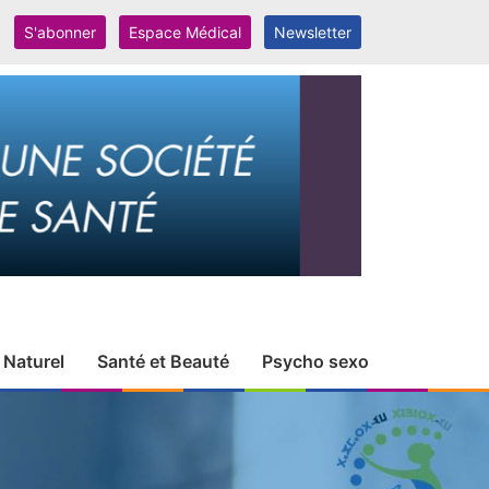
S'abonner
Espace Médical
Newsletter
 Naturel
Santé et Beauté
Psycho sexo