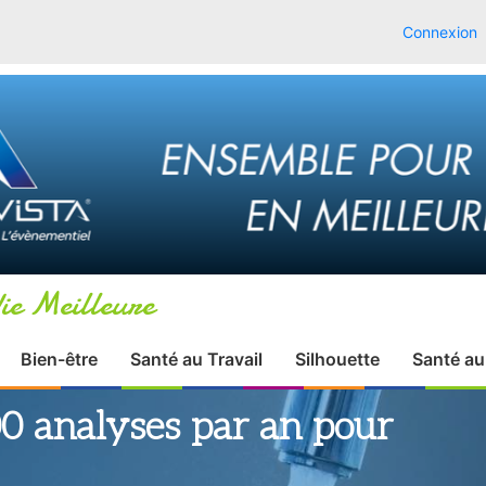
Connexion
ie Meilleure
Bien-être
Santé au Travail
Silhouette
Santé au
0 analyses par an pour