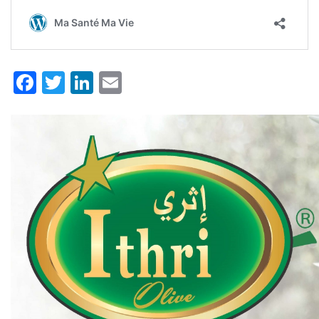
Facebook
Twitter
LinkedIn
Email