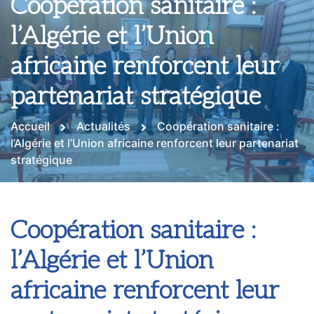
Coopération sanitaire :
l’Algérie et l’Union
africaine renforcent leur
partenariat stratégique
Accueil
Actualités
Coopération sanitaire :
l’Algérie et l’Union africaine renforcent leur partenariat
stratégique
Coopération sanitaire :
l’Algérie et l’Union
africaine renforcent leur