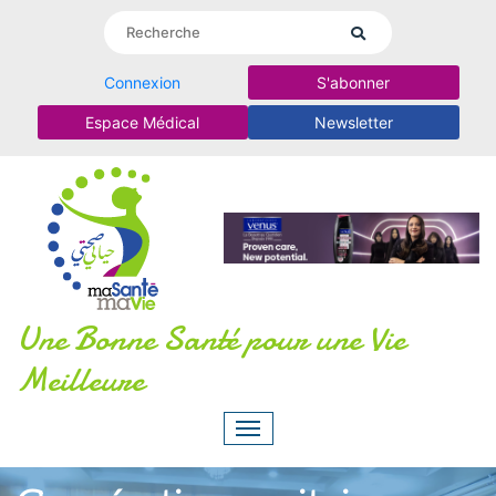
Connexion
S'abonner
Espace Médical
Newsletter
Une Bonne Santé pour une Vie
Meilleure