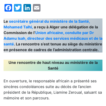
Facebook
Twitter
LinkedIn
Email
Le
secrétaire général du ministère de la Santé,
Mohamed Talhi,
a reçu à Alger une délégation de la
Commission de l’
Union africaine, conduite par Dr
Adamu Isah, directeur des services médicaux et de la
santé
. La rencontre s’est tenue au siège du ministère
en présence de cadres de l’administration centrale.
Une rencontre de haut niveau au ministère de la
Santé
En ouverture, le responsable africain a présenté ses
sincères condoléances suite au décès de l’ancien
président de la République, Liamine Zeroual, saluant sa
mémoire et son parcours.