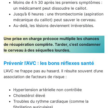
Moins de 4 h 30 après les premiers symptômes :
un médicament peut dissoudre le caillot.
Jusqu’à 6 heures : une thrombectomie (aspiration
mécanique du caillot) peut sauver le cerveau.
Au-delà, les lésions deviennent irréversibles.
Une prise en charge précoce multiplie les chances
de récupération complète. Tarder, c’est condamner
le cerveau à des séquelles lourdes.
Prévenir l’AVC : les bons réflexes santé
L’AVC ne frappe pas au hasard. Il résulte souvent d’une
association de facteurs de risque :
Hypertension artérielle non contrôlée
Cholestérol élevé
Troubles du rythme cardiaque (comme la
fibrillation auriculaire)