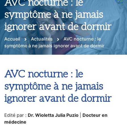
AVC nocturne : le
symptôme à ne jamais
ignorer avant de dormir
Accueil
Actualités
AVC nocturne : le
symptôme à ne jamais ignorer avant de dormir
AVC nocturne : le
symptôme à ne jamais
ignorer avant de dormir
Edité par :
Dr. Wioletta Julia Puzio
|
Docteur en
médecine