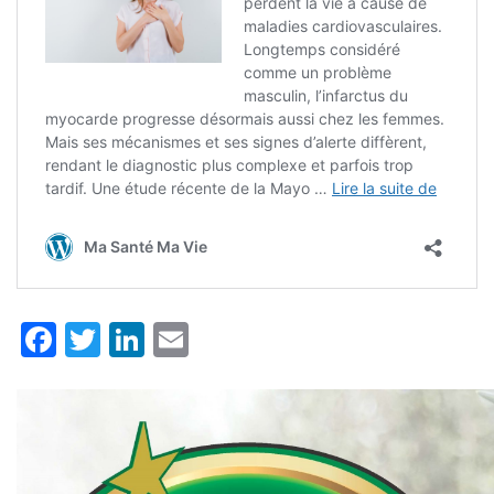
Facebook
Twitter
LinkedIn
Email