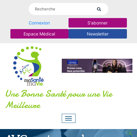
Connexion
S'abonner
Espace Médical
Newsletter
Une Bonne Santé pour une Vie
Meilleure