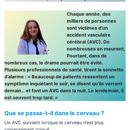
Chaque année, des
milliers de personnes
sont victimes d’un
accident vasculaire
cérébral (AVC). De
nombreuses en meurent,
Pourtant, dans de
nombreux cas, le drame pourrait être évité.
Plusieurs professionnels de santé, tirent la sonnette
d’alarme : « Beaucoup de patients ressentent un
symptôme inquiétant le soir, se disent qu’ils verront
demain… et font un AVC dans la nuit. Le lendemain, il
est souvent trop tard. »
Que se passe-t-il dans le cerveau ?
Un AVC survient lorsque le cerveau n’est plus
correctement irrigué.