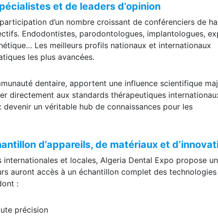
écialistes et de leaders d’opinion
a participation d’un nombre croissant de conférenciers de ha
ctifs. Endodontistes, parodontologues, implantologues, ex
thétique… Les meilleurs profils nationaux et internationaux
atiques les plus avancées.
ommunauté dentaire, apportent une influence scientifique maj
der directement aux standards thérapeutiques internationau
: devenir un véritable hub de connaissances pour les
hantillon d’appareils, de matériaux et d’innovat
internationales et locales, Algeria Dental Expo propose u
eurs auront accès à un échantillon complet des technologies
ont :
ute précision