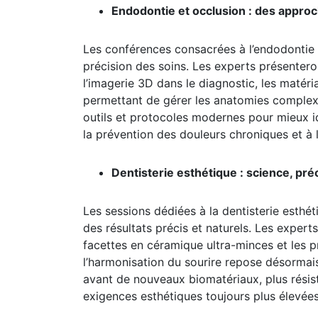
Endodontie et occlusion : des appro
Les conférences consacrées à l’endodontie e
précision des soins. Les experts présentero
l’imagerie 3D dans le diagnostic, les matér
permettant de gérer les anatomies complexes.
outils et protocoles modernes pour mieux ide
la prévention des douleurs chroniques et à l
Dentisterie esthétique : science, préc
Les sessions dédiées à la dentisterie esthé
des résultats précis et naturels. Les exper
facettes en céramique ultra-minces et les p
l’harmonisation du sourire repose désormais 
avant de nouveaux biomatériaux, plus rési
exigences esthétiques toujours plus élevées