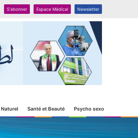
S'abonner
Espace Médical
Newsletter
 Naturel
Santé et Beauté
Psycho sexo