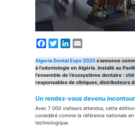
Facebook
Twitter
LinkedIn
Email
Algeria Dental Expo 2025
s’annonce comme
à l’odontologie en Algérie. Installé au Pavi
l’ensemble de l’écosystème dentaire : chir
responsables de cliniques, distributeurs de
Un rendez-vous devenu incontourn
Avec 7 000 visiteurs attendus, cette éditi
considéré comme la référence nationale en 
technologique.