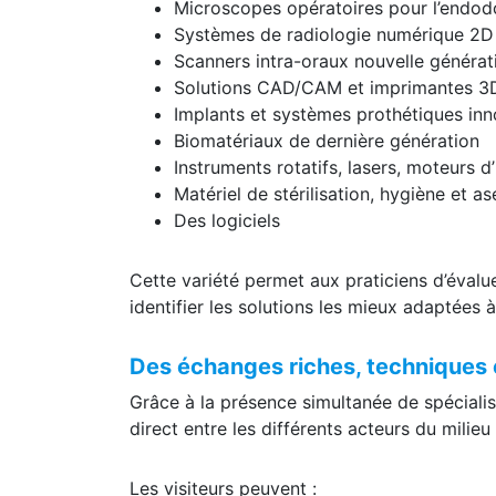
Microscopes opératoires pour l’endodon
Systèmes de radiologie numérique 2D
Scanners intra-oraux nouvelle générat
Solutions CAD/CAM et imprimantes 3
Implants et systèmes prothétiques in
Biomatériaux de dernière génération
Instruments rotatifs, lasers, moteurs d
Matériel de stérilisation, hygiène et as
Des logiciels
Cette variété permet aux praticiens d’éval
identifier les solutions les mieux adaptées 
Des échanges riches, techniques 
Grâce à la présence simultanée de spécialist
direct entre les différents acteurs du milieu
Les visiteurs peuvent :