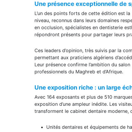
Une présence exceptionnelle de sp
L’un des points forts de cette édition est l
niveau, reconnus dans leurs domaines respe
en occlusion, spécialistes en dentisterie es
répondront présents pour partager leurs pr
Ces leaders d’opinion, très suivis par la c
permettant aux praticiens algériens d’accé
Leur présence confirme l’ambition du salon 
professionnels du Maghreb et d’Afrique.
Une exposition riche : un large éc
Avec 164 exposants et plus de 510 marques 
exposition d’une ampleur inédite. Les visit
transforment le cabinet dentaire moderne, d
Unités dentaires et équipements de ha