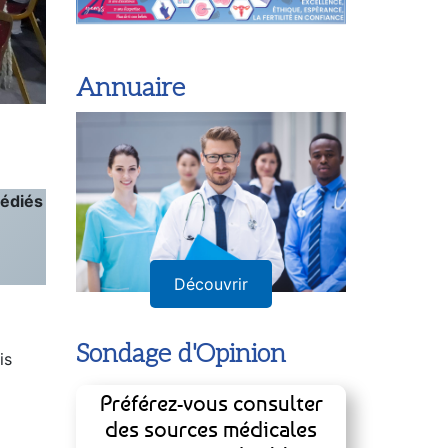
Annuaire
dédiés
Découvrir
Sondage d'Opinion
is
Préférez-vous consulter
des sources médicales