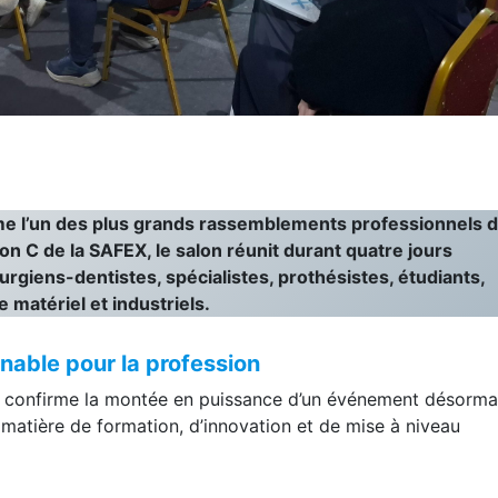
 l’un des plus grands rassemblements professionnels 
llon C de la SAFEX, le salon réunit durant quatre jours
urgiens-dentistes, spécialistes, prothésistes, étudiants,
 matériel et industriels.
able pour la profession
on confirme la montée en puissance d’un événement désorma
matière de formation, d’innovation et de mise à niveau