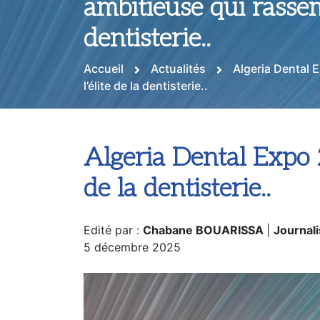
ambitieuse qui rassemb
dentisterie..
Accueil
Actualités
Algeria Dental 
l’élite de la dentisterie..
Algeria Dental Expo 2
de la dentisterie..
Edité par :
Chabane BOUARISSA
|
Journali
5 décembre 2025