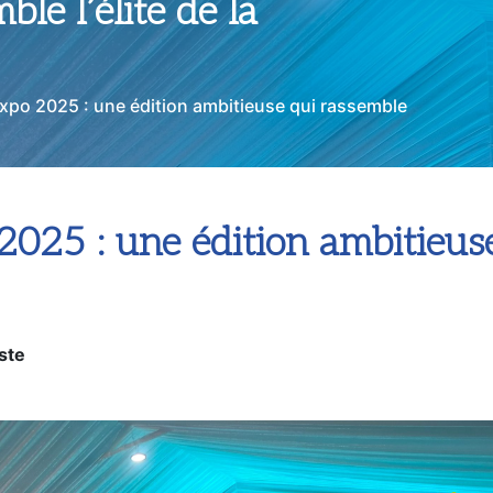
le l’élite de la
Expo 2025 : une édition ambitieuse qui rassemble
025 : une édition ambitieuse 
ste