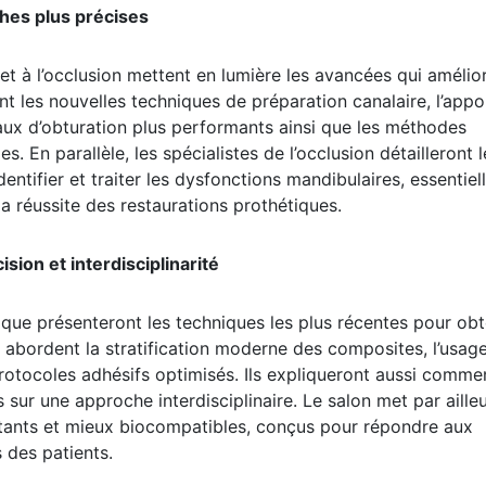
ches plus précises
t à l’occlusion mettent en lumière les avancées qui amélior
nt les nouvelles techniques de préparation canalaire, l’appo
iaux d’obturation plus performants ainsi que les méthodes
 En parallèle, les spécialistes de l’occlusion détailleront l
ntifier et traiter les dysfonctions mandibulaires, essentiel
a réussite des restaurations prothétiques.
ision et interdisciplinarité
tique présenteront les techniques les plus récentes pour obt
ts abordent la stratification moderne des composites, l’usag
rotocoles adhésifs optimisés. Ils expliqueront aussi comme
sur une approche interdisciplinaire. Le salon met par aille
stants et mieux biocompatibles, conçus pour répondre aux
 des patients.