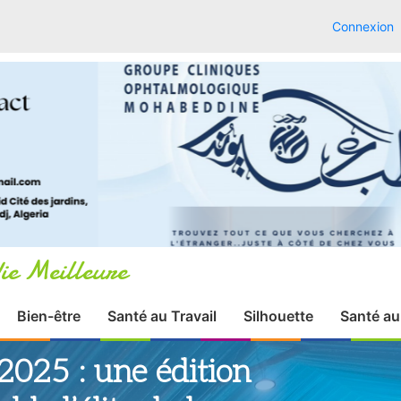
Connexion
ie Meilleure
Bien-être
Santé au Travail
Silhouette
Santé au
2025 : une édition