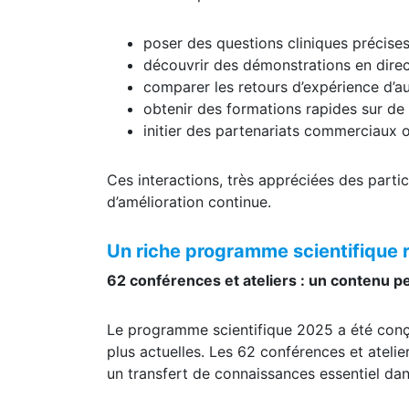
poser des questions cliniques précise
découvrir des démonstrations en direc
comparer les retours d’expérience d’au
obtenir des formations rapides sur de
initier des partenariats commerciaux o
Ces interactions, très appréciées des parti
d’amélioration continue.
Un riche programme scientifique r
62 conférences et ateliers : un contenu p
Le programme scientifique 2025 a été conçu
plus actuelles. Les 62 conférences et ateli
un transfert de connaissances essentiel da