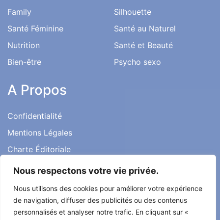
Family
Silhouette
Santé Féminine
Santé au Naturel
Nutrition
Santé et Beauté
Bien-être
Psycho sexo
A Propos
Confidentialité
Mentions Légales
Charte Éditoriale
Conditions d’utilisation
Nous respectons votre vie privée.
Contact
Nous utilisons des cookies pour améliorer votre expérience
Témoignages
de navigation, diffuser des publicités ou des contenus
personnalisés et analyser notre trafic. En cliquant sur «